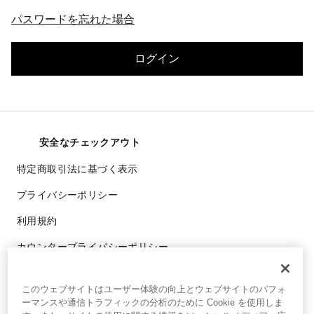
パスワードを忘れた場合
ログイン
安全なチェックアウト
特定商取引法に基づく表示
プライバシーポリシー
利用規約
カウンタープライバシーポリシー
会員規約
このウェブサイトはユーザー体験の向上とウェブサイトのパフォ
© clinique laboratories, llc. all rights reserved.
ーマンスや通信トラフィックの分析のために Cookie を使用しま