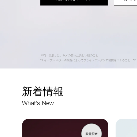
※均一美肌とは、キメの整った美しい肌のこと
*1 イーブン ベターの製品によってブライトニングケア習慣をつくること *2
新着情報
What’s New