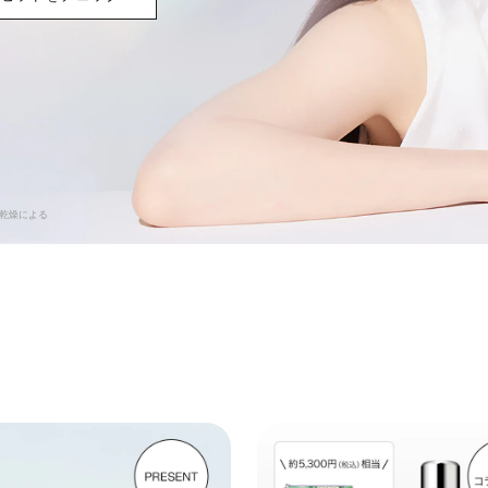
 乾燥による