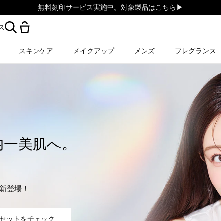
無料刻印サービス実施中。対象製品はこちら▶︎
ス
スキンケア
メイクアップ
メンズ
フレグランス
均一美肌へ。
新登場！
セットをチェック