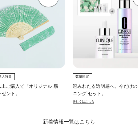
購入特典
数量限定
0円以上ご購入で「オリジナル 扇
澄みわたる透明感へ。今だけの
レゼント。
ニング セット。
詳しくはこちら
新着情報一覧はこちら