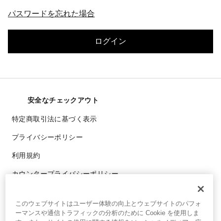
パスワードを忘れた場合
ログイン
安全なチェックアウト
特定商取引法に基づく表示
プライバシーポリシー
利用規約
カウンタープライバシーポリシー
会員規約
このウェブサイトはユーザー体験の向上とウェブサイトのパフォ
© clinique laboratories, llc. all rights reserved.
ーマンスや通信トラフィックの分析のために Cookie を使用しま