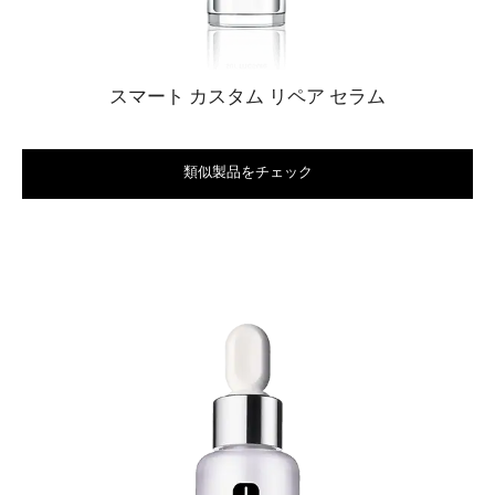
スマート カスタム リペア セラム
類似製品をチェック