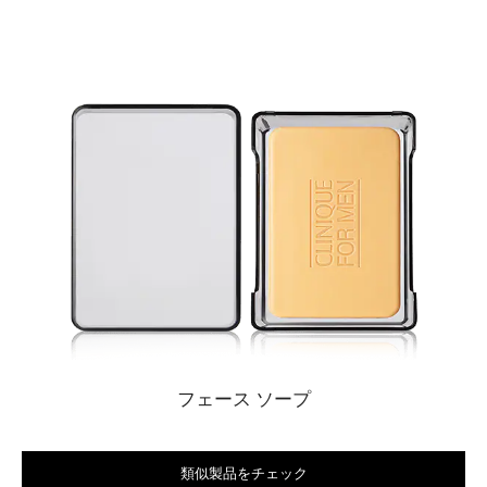
フェース ソープ
類似製品をチェック