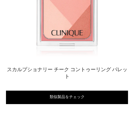
スカルプショナリー チーク コントゥーリング パレッ
ト
類似製品をチェック