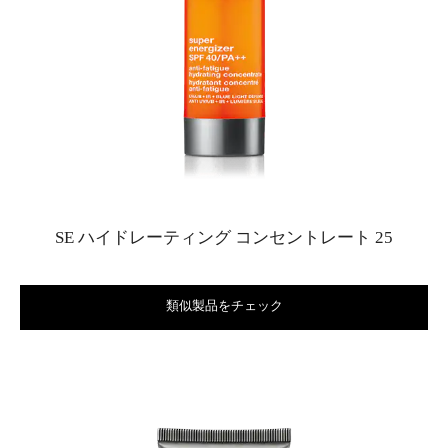
SE ハイドレーティング コンセントレート 25
類似製品をチェック