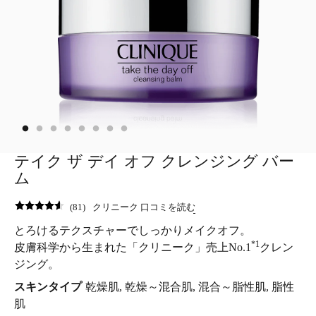
テイク ザ デイ オフ クレンジング バー
ム
(
81
)
クリニーク 口コミを読む
とろけるテクスチャーでしっかりメイクオフ。
*1
皮膚科学から生まれた「クリニーク」売上No.1
クレン
ジング。
スキンタイプ
乾燥肌, 乾燥～混合肌, 混合～脂性肌, 脂性
肌