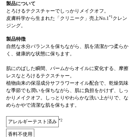
製品について
とろけるテクスチャーでしっかりメイクオフ。
*1
皮膚科学から生まれた「クリニーク」売上No.1
クレン
ジング。
製品特徴
自然な水分バランスを保ちながら、肌を清潔かつ柔らか
く、健康的な状態に保ちます。
肌にのばした瞬間、バームからオイルに変化する、摩擦
レスなとろけるテクスチャー。
植物由来の保湿成分サフラワーオイル配合で、乾燥気味
な季節でも潤いを保ちながら、肌に負担をかけず、しっ
かりメイクオフ。しっとりやわらかな洗い上がりで、な
めらかやで清潔な肌を保ちます。
*2
アレルギーテスト済み
香料不使用