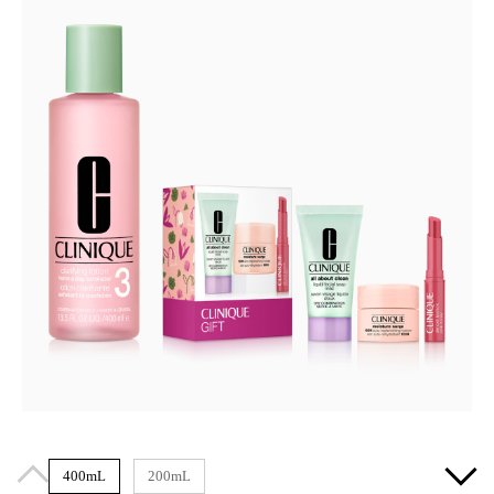
400mL
200mL