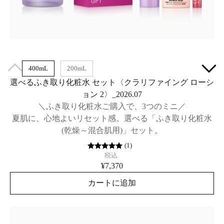
400mL
200mL
選べるふき取り化粧水 セット〈クラリファイング ローシ
ョン 2〉_2026.07
＼ふき取り化粧水ご購入で、3つのミニ／
夏肌に、心地よいリセット感。選べる「ふき取り化粧水
(乾燥～混合肌用)」セット。
(
1
)
税込
¥7,370
カートに追加