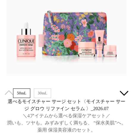
50mL
30mL
選べるモイスチャー サージ セット〈モイスチャー サー
ジ グロウ リファイン セラム 〉_2026.07
＼4アイテムから選べる保湿ケアセット／
潤いも、ツヤも。みずみずしく満ちる、 “保水美肌”へ。
薬用 保湿美容液のセット。