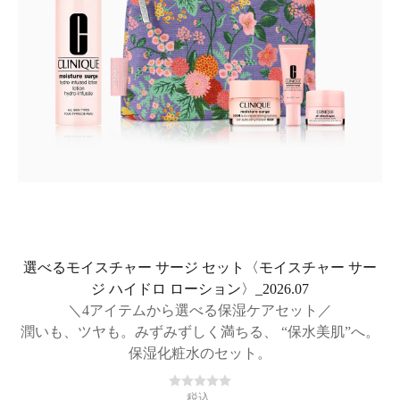
選べるモイスチャー サージ セット〈モイスチャー サー
ジ ハイドロ ローション〉_2026.07
＼4アイテムから選べる保湿ケアセット／
潤いも、ツヤも。みずみずしく満ちる、 “保水美肌”へ。
保湿化粧水のセット。
税込