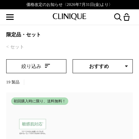
価格改定のお知らせ〈2026年7月31日(金)より〉
限定品・セット
セット
絞り込み
19
製品
初回購入時に限り、送料無料！