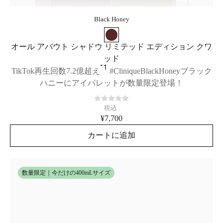
Black Honey
オール アバウト シャドウ リミテッド エディション クワ
ッド
*1
TikTok再生回数7.2億超え
#CliniqueBlackHoneyブラック
ハニーにアイパレットが数量限定登場！
税込
¥7,700
カートに追加
数量限定｜今だけの400mLサイズ