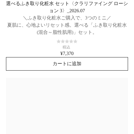
選べるふき取り化粧水 セット〈クラリファイング ローシ
ョン 3〉_2026.07
＼ふき取り化粧水ご購入で、3つのミニ／
夏肌に、心地よいリセット感。選べる「ふき取り化粧水
(混合～脂性肌用)」セット。
税込
¥7,370
カートに追加