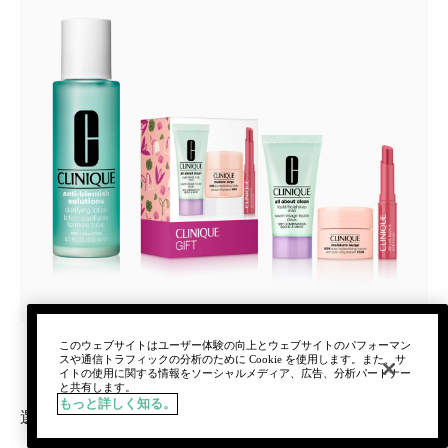
このウェブサイトはユーザー体験の向上とウェブサイトのパフォーマン
スや通信トラフィックの分析のために Cookie を使用します。また、サ
イトの使用に関する情報をソーシャルメディア、広告、分析パートナー
と共有します。
もっと詳しく知る。
選べるふき取り化粧水 セット〈アクネ クラリファイング
ローション（医薬部外品）〉_2026.07