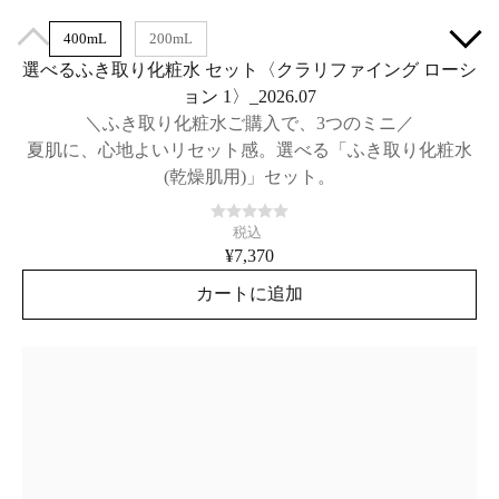
400mL
200mL
選べるふき取り化粧水 セット〈クラリファイング ローシ
ョン 1〉_2026.07
＼ふき取り化粧水ご購入で、3つのミニ／
夏肌に、心地よいリセット感。選べる「ふき取り化粧水
(乾燥肌用)」セット。
税込
¥7,370
カートに追加