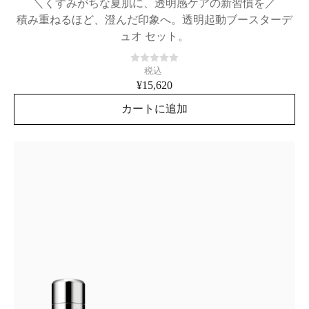
＼くすみがちな夏肌に、透明感ケアの新習慣を／
積み重ねるほど、澄んだ印象へ。透明起動ブースターデ
ュオ セット。
税込
¥15,620
カートに追加