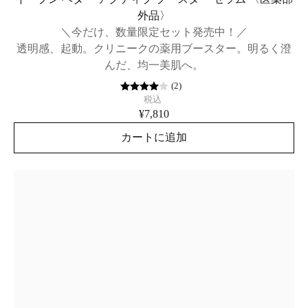
外品〉
＼今だけ、数量限定セット発売中！／
透明感、起動。クリニークの薬用ブースター。明るく澄
んだ、均一美肌へ。
(
2
)
税込
¥7,810
カートに追加