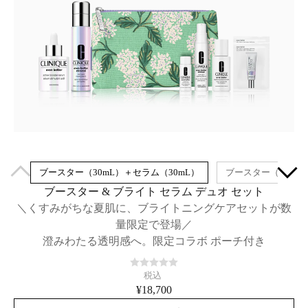
ブースター（30mL）＋セラム（30mL）
ブースター（30mL
ブースター & ブライト セラム デュオ セット
＼くすみがちな夏肌に、ブライトニングケアセットが数
量限定で登場／
澄みわたる透明感へ。限定コラボ ポーチ付き
税込
¥18,700