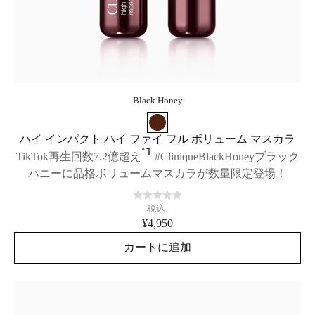
Black Honey
ハイ インパクト ハイ ファイ フル ボリューム マスカラ
*1
TikTok再生回数7.2億超え
#CliniqueBlackHoneyブラック
ハニーに品格ボリュームマスカラが数量限定登場！
税込
¥4,950
カートに追加