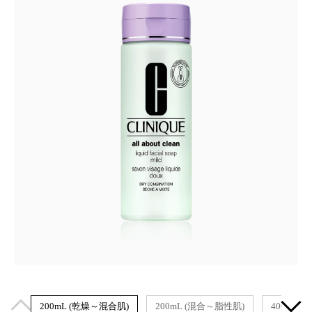
200mL (乾燥～混合肌)
200mL (混合～脂性肌)
400ml(