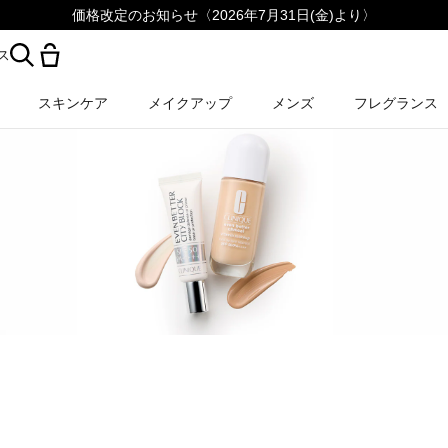
価格改定のお知らせ〈2026年7月31日(金)より〉
ス
スキンケア
メイクアップ
メンズ
フレグランス