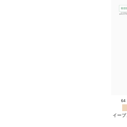
6
イーブ