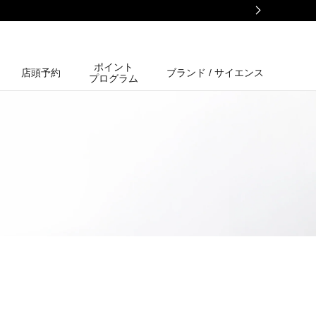
ポイント
店頭予約
ブランド / サイエンス
プログラム