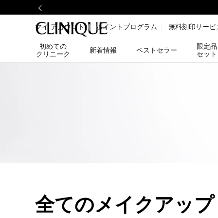
マイ アカウント
ポイントプログラム
無料刻印サービ
初めての
限定品
新着情報
ベストセラー
クリニーク
セット
全てのメイクアップ