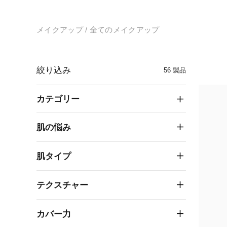
メイクアップ
全てのメイクアップ
絞り込み
56
製品
カテゴリー
肌の悩み
肌タイプ
テクスチャー
カバー力