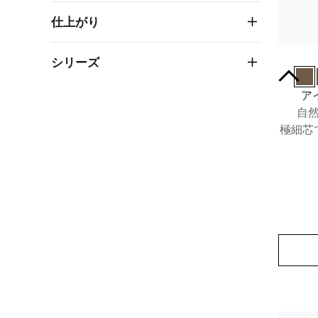
仕上がり
シリーズ
ア
自
極細芯