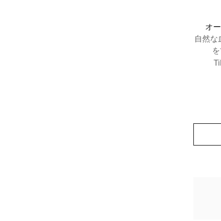
オー
自然な
を
T