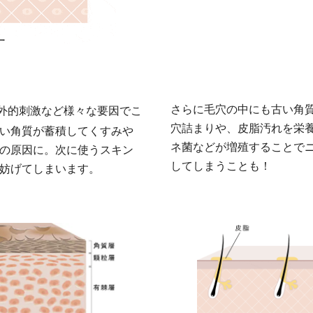
さらに毛穴の中にも古い角
外的刺激など様々な要因でこ
穴詰まりや、皮脂汚れを栄
い角質が蓄積してくすみや
ネ菌などが増殖することで
の原因に。次に使うスキン
してしまうことも！
妨げてしまいます。