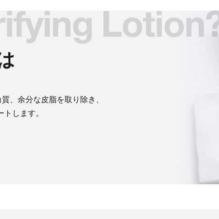
は
角質、余分な皮脂を取り除き、
ートします。