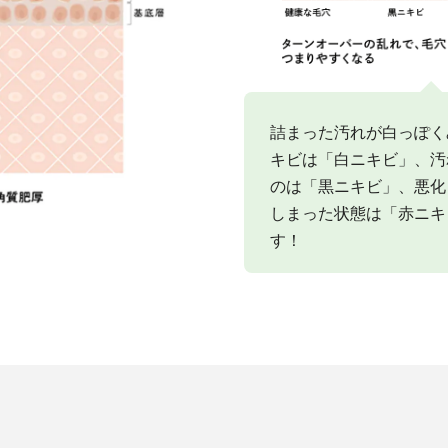
詰まった汚れが白っぽく
キビは「白ニキビ」、汚
のは「黒ニキビ」、悪化
しまった状態は「赤ニキ
す！