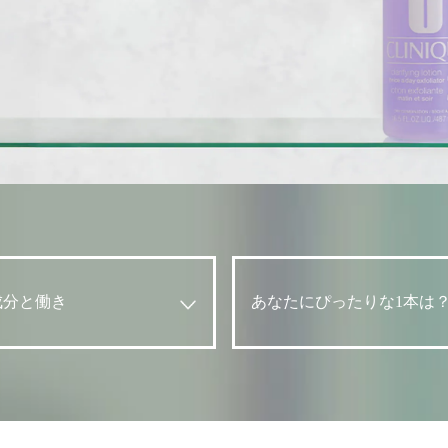
成分と働き
あなたにぴったりな1本は