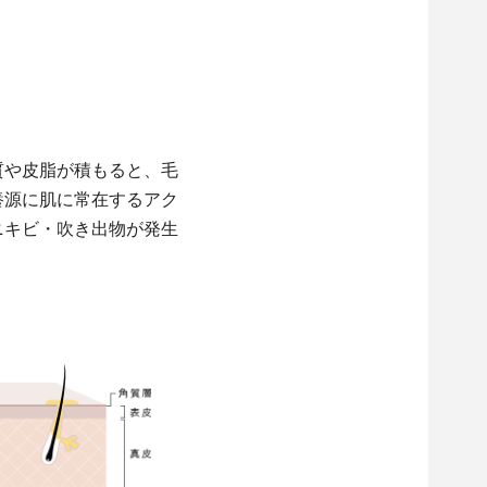
質や皮脂が積もると、毛
養源に肌に常在するアク
ニキビ・吹き出物が発生