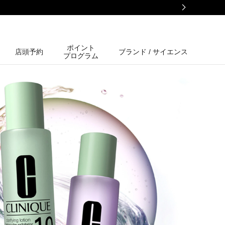
ポイント
店頭予約
ブランド / サイエンス
プログラム