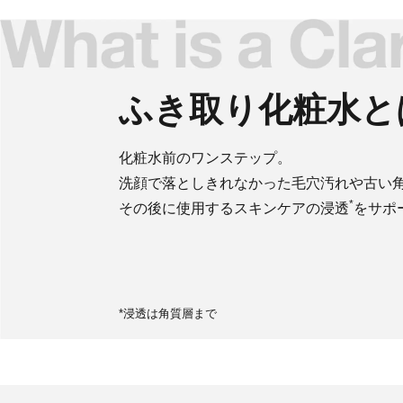
ふき取り化粧水と
化粧水前のワンステップ。
洗顔で落としきれなかった毛穴汚れや古い
*
その後に使用するスキンケアの浸透
をサポ
*浸透は角質層まで