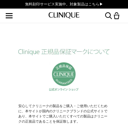
無料刻印サービス実施中。対象製品はこちら▶︎
安心してクリニークの製品をご購入・ご使用いただくため
に、本サイトが国内のクリニークブランドの公式サイトで
あり、本サイトでご購入いただくすべての製品はクリニー
クの正規品であることを保証致します。