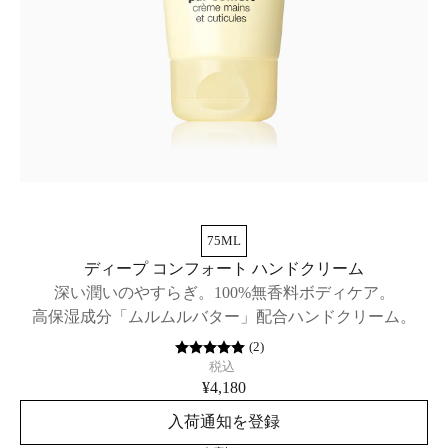
75ML
ディープ コンフォート ハンドクリーム
深い潤いのやすらぎ。100%無香料ボディケア。
高保湿成分「ムルムルバター」配合ハンドクリーム。
(
2
)
税込
¥4,180
入荷通知を登録