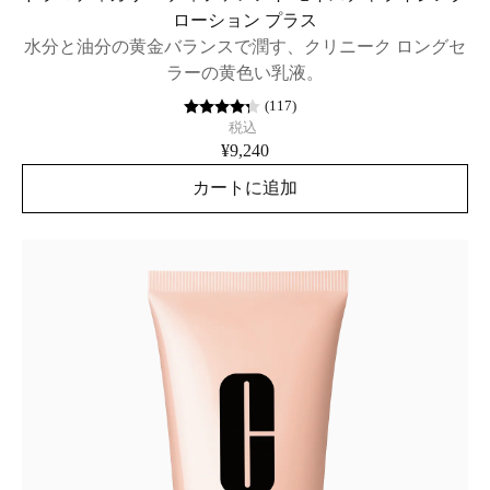
ローション プラス
水分と油分の黄金バランスで潤す、クリニーク ロングセ
ラーの黄色い乳液。
(
117
)
税込
¥9,240
カートに追加