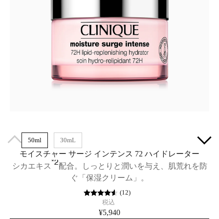
50ml
30mL
モイスチャー サージ インテンス 72 ハイドレーター
*2
シカエキス
配合。しっとりと潤いを与え、​肌荒れを防
ぐ「保湿クリーム」。
(
12
)
税込
¥5,940