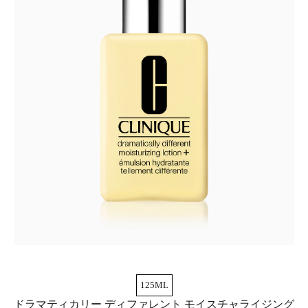
125ML
ドラマティカリー ディファレント モイスチャライジング