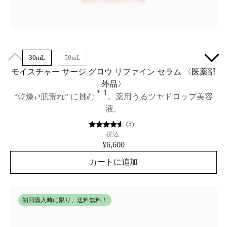
30mL
50mL
モイスチャー サージ グロウ リファイン セラム 〈医薬部
外品〉
＊1
“乾燥⇄肌荒れ” に挑む
。薬用うるツヤドロップ美容
液。
(
5
)
税込
¥6,600
カートに追加
初回購入時に限り、送料無料！