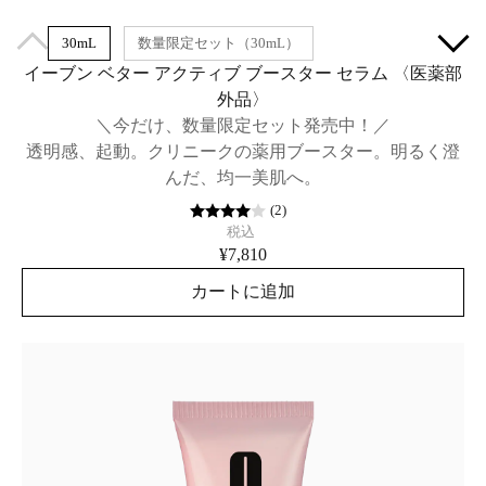
30mL
数量限定セット（30mL）
イーブン ベター アクティブ ブースター セラム​ 〈医薬部
外品〉
＼今だけ、数量限定セット発売中！／
透明感、起動。クリニークの薬用ブースター。明るく澄
んだ、均一美肌へ。
(
2
)
税込
¥7,810
カートに追加