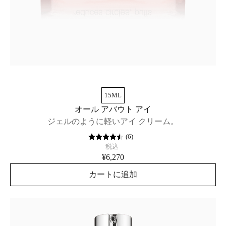
15ML
オール アバウト アイ
ジェルのように軽いアイ クリーム。
(
6
)
税込
¥6,270
カートに追加