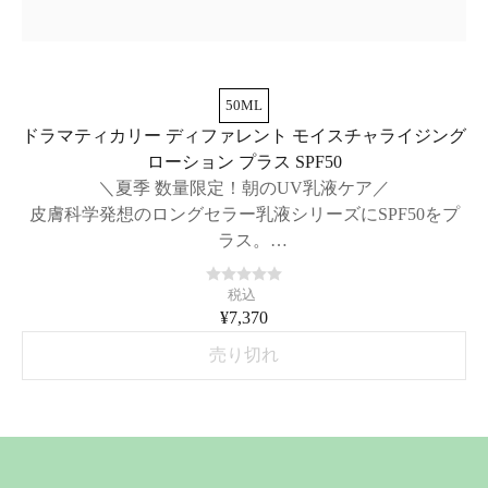
50ML
ドラマティカリー ディファレント モイスチャライジング
ローション プラス SPF50
＼夏季 数量限定！朝のUV乳液ケア／
皮膚科学発想のロングセラー乳液シリーズにSPF50をプ
ラス。
紫外線と乾燥から肌を守る、日中用乳液。
税込
¥7,370
売り切れ