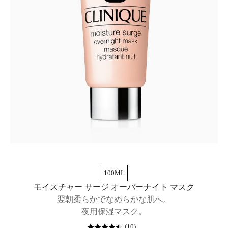
100ML
モイスチャー サージ オーバーナイト マスク
翌朝柔らかでなめらかな肌へ。
夜用保湿マスク。
(
10
)