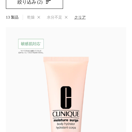
絞り込み
(2)
13
製品
乾燥
水分不足
クリア