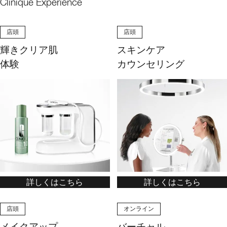
Clinique Experience
店頭
店頭
輝きクリア肌
スキンケア
体験
カウンセリング
詳しくはこちら
詳しくはこちら
店頭
オンライン
メイクアップ
バーチャル