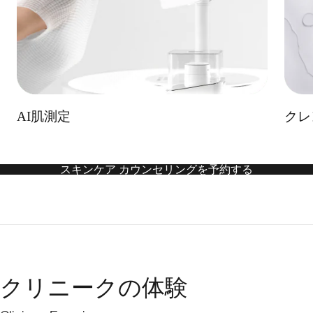
AI肌測定
クレ
スキンケア カウンセリングを予約する
クリニークの体験