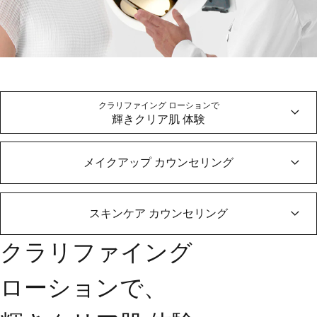
皮膚科学発想の
クラリファイング ローションで
輝きクリア肌 体験
クリニークを体験
メイクアップ カウンセリング
スキンケア カウンセリング
クラリファイング
ローションで、