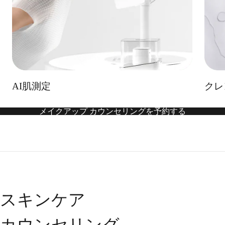
AI肌測定
クレ
メイクアップ カウンセリングを予約する
スキンケア
カウンセリング