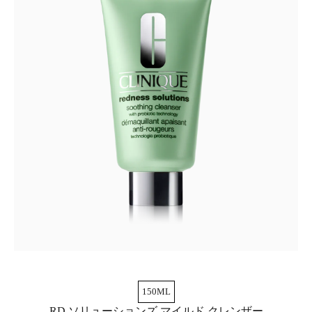
150ML
RD ソリューションズ マイルド クレンザー