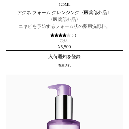
125ML
アクネ フォーム クレンジング〈医薬部外品〉
〈医薬部外品〉
ニキビを予防するフォーム状の薬用洗顔料。
(
1
)
税込
¥5,500
入荷通知を登録
在庫切れ