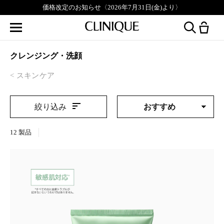
価格改定のお知らせ〈2026年7月31日(金)より〉
クレンジング・洗顔
スキンケア
絞り込み
12
製品