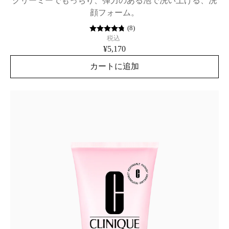
クリーミーでもっちり、弾力のある泡で洗い上げる、洗
顔フォーム。
(
8
)
税込
¥5,170
カートに追加