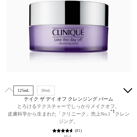
125mL
30mL
テイク ザ デイ オフ クレンジング バーム
とろけるテクスチャーでしっかりメイクオフ。
*1
皮膚科学から生まれた「クリニーク」売上No.1
クレン
ジング。
(
81
)
税込