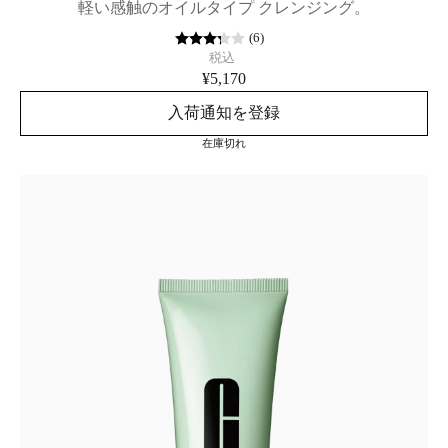
軽い感触のオイルタイプ クレンジング。
(
6
)
税込
¥5,170
入荷通知を登録
在庫切れ