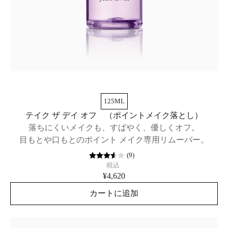
125ML
テイク ザ デイ オフ （ポイントメイク落とし）
落ちにくいメイクも、すばやく、優しくオフ。
目もとや口もとのポイント メイク専用リムーバー。
(
9
)
税込
¥4,620
カートに追加