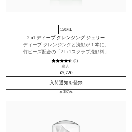
150ML
2in1 ディープ クレンジング ジェリー
ディープ クレンジングと洗顔が１本に。
竹ビーズ配合の「2 in 1スクラブ洗顔料」
(
9
)
税込
¥5,720
入荷通知を登録
在庫切れ