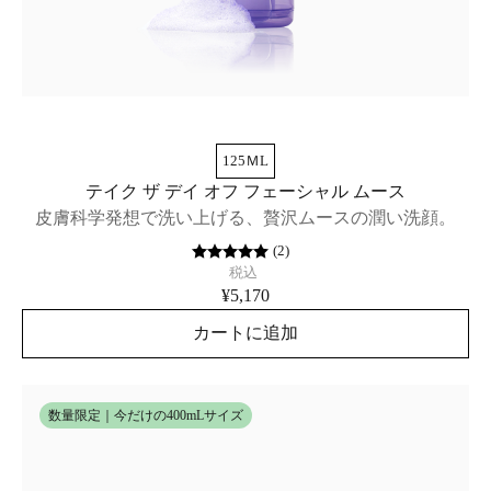
125ＭL
テイク ザ デイ オフ フェーシャル ムース
皮膚科学発想で洗い上げる、贅沢ムースの潤い洗顔。
(
2
)
税込
¥5,170
カートに追加
数量限定｜今だけの400mLサイズ