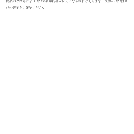
商品の改良等により成分や表示内容が変更になる場合があります。実際の成分は商
品の表示をご確認ください