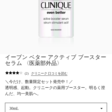
イーブン ベター アクティブ ブースター
セラム​ 〈医薬部外品〉
(
2
)
クリニーク 口コミを読む
＼今だけ、数量限定セット発売中！／
透明感、起動。クリニークの薬用ブースター。明るく澄
んだ、均一美肌へ。
30mL