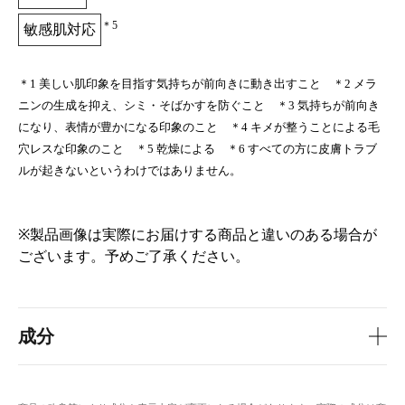
＊5
敏感肌対応
＊1 美しい肌印象を目指す気持ちが前向きに動き出すこと ＊2 メラ
ニンの生成を抑え、シミ・そばかすを防ぐこと ＊3 気持ちが前向き
になり、表情が豊かになる印象のこと ＊4 キメが整うことによる毛
穴レスな印象のこと ＊5 乾燥による ＊6 すべての方に皮膚トラブ
ルが起きないというわけではありません。
※製品画像は実際にお届けする商品と違いのある場合が
ございます。予めご了承ください。
成分