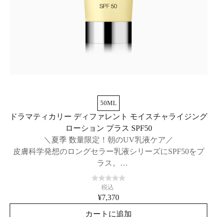
50ML
ドラマティカリー ディファレント モイスチャライジング
ローション プラス SPF50
＼夏季 数量限定！朝のUV乳液ケア／
皮膚科学発想のロングセラー乳液シリーズにSPF50をプ
ラス。
紫外線と乾燥から肌を守る、日中用乳液。
税込
¥7,370
カートに追加