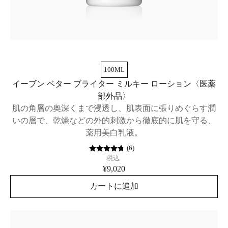
100ML
イーブン ベター ブライター ミルキー ローション〈医薬
部外品〉
肌の角層の奥深くまで浸透し、肌表面に張りめぐらす潤
いの層で、乾燥などの外的刺激から徹底的に肌を守る、
薬用美白乳液。
(
6
)
税込
¥9,020
カートに追加