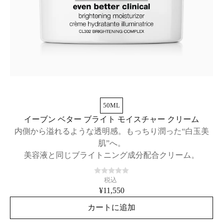
50ML
イーブン ベター ブライト モイスチャー クリーム
内側から溢れるような透明感。もっちり潤った“白玉美
肌”へ。
美容液と同じブライトニング成分配合クリーム。
税込
¥11,550
カートに追加