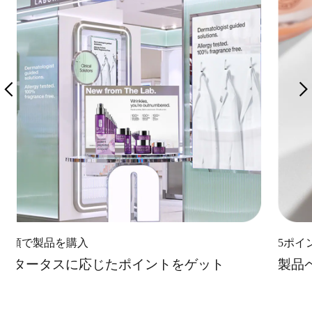
店頭で製品を購入
5ポイ
スタータスに応じたポイントをゲット
製品