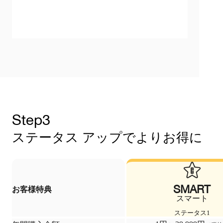
Step3
ステータス アップでよりお得に
SMART
お客様特典
スマート
ステータス1