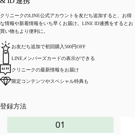
& ID 連携
クリニークのLINE公式アカウントを友だち追加すると、お得
な情報や新着情報をいち早くお届け。LINE ID連携をするとお
買い物もより便利に。
お友だち追加で
初回購入500円OFF
LINEメンバーズカードの
表示ができる
クリニークの
最新情報をお届け
限定コンテンツや
スペシャル特典も
登録方法
01