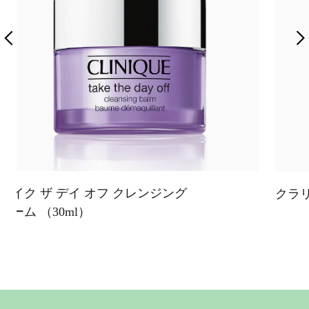
テイク ザ デイ オフ クレンジング
クラリ
バーム （30ml）