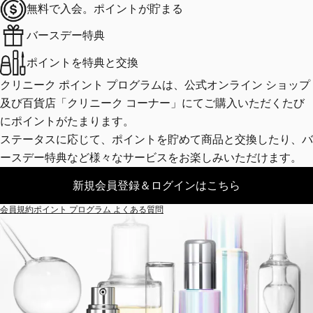
無料で入会。
ポイントが貯まる
バースデー
特典
ポイントを
特典と交換
クリニーク ポイント プログラムは、公式オンライン ショップ
及び百貨店「クリニーク コーナー」にてご購入いただくたび
にポイントがたまります。
ステータスに応じて、ポイントを貯めて商品と交換したり、バ
ースデー特典など様々なサービスをお楽しみいただけます。
新規会員登録＆ログインはこちら
会員規約
ポイント プログラム よくある質問