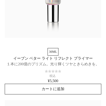
30ML
イーブン ベター ライト リフレクト プライマー
１本に200億のプリズム。光り輝くツヤときらめきを。
税込
¥5,500
カートに追加