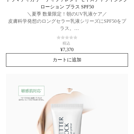
ローション プラス SPF50
＼夏季 数量限定！朝のUV乳液ケア／
皮膚科学発想のロングセラー乳液シリーズにSPF50をプ
ラス。
紫外線と乾燥から肌を守る、日中用乳液。
税込
¥7,370
カートに追加