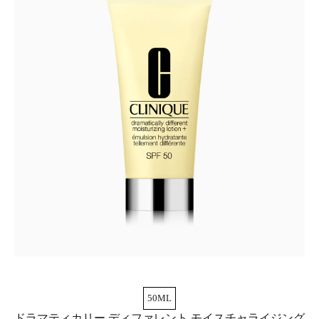
50ML
ドラマティカリー ディファレント モイスチャライジング