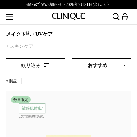
価格改定のお知らせ〈2026年7月31日(金)より〉
メイク下地・UVケア
スキンケア
絞り込み
5
製品
数量限定