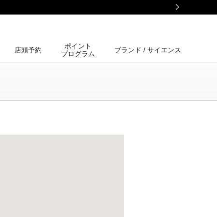
ポイント
店頭予約
ブランド / サイエンス
プログラム