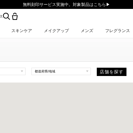
無料刻印サービス実施中。対象製品はこちら▶︎
ス
スキンケア
メイクアップ
メンズ
フレグランス
店舗を探す
都道府県/地域