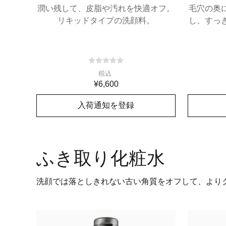
潤い残して、皮脂や汚れを快適オフ。
毛穴の奥
リキッドタイプの洗顔料。
し、すっ
税込
¥6,600
入荷通知を登録
在庫切れ
ふき取り化粧水
洗顔では落としきれない古い角質をオフして、より