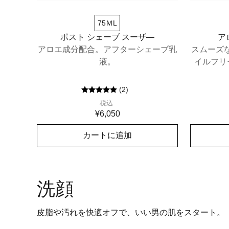
75ＭL
ポスト シェーブ スーザ―
ア
アロエ成分配合。アフターシェーブ乳
スムーズ
液。
イルフリ
(
2
)
税込
¥6,050
カートに追加
洗顔
皮脂や汚れを快適オフで、いい男の肌をスタート。