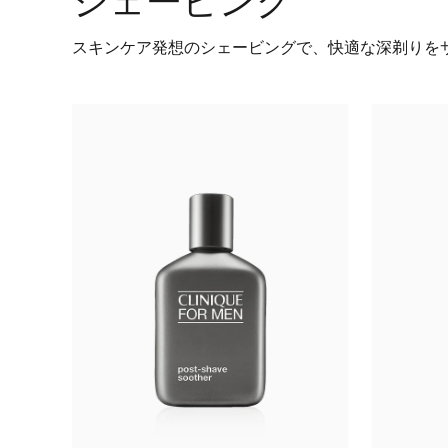
シェービング
スキンケア発想のシェービングで、快適な深剃りを