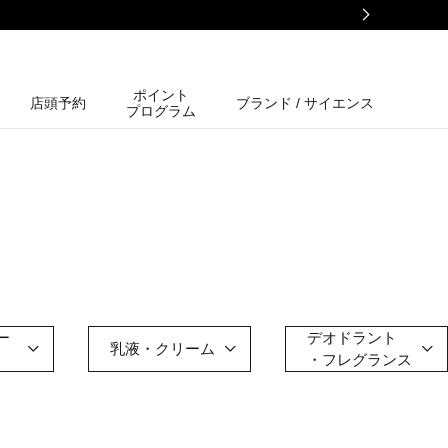
ポイント
店頭予約
ブランド / サイエンス
プログラム
ー
デオドラント
乳液・クリーム
・フレグランス