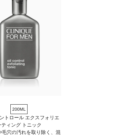
200ML
コントロール エクスフォリエ
ーティング トニック
や毛穴の汚れを取り除く、混