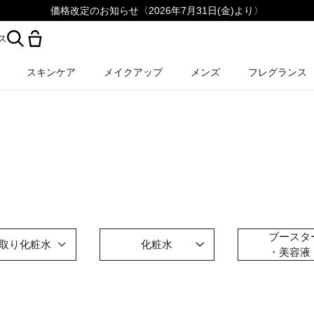
価格改定のお知らせ〈2026年7月31日(金)より〉
ス
スキンケア
メイクアップ
メンズ
フレグランス
ブースタ
取り化粧水
化粧水
・美容液