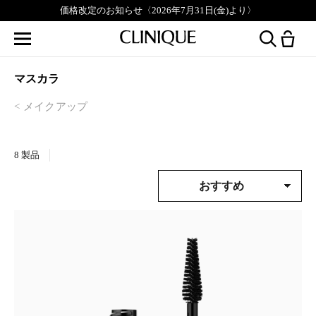
価格改定のお知らせ〈2026年7月31日(金)より〉
マスカラ
メイクアップ
8
製品