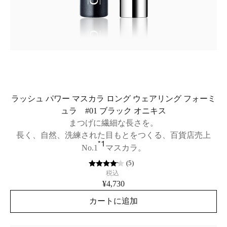
ラッシュ パワー マスカラ ロング ウェアリング フォーミ
ュラ #01 ブラック オニキス
まつげに繊細な長さを。
長く、自然、洗練された目もとをつくる、百貨店売上
*1
No.1
マスカラ。
(
5
)
税込
¥4,730
カートに追加