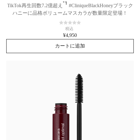
*1
TikTok再生回数7.2億超え
#CliniqueBlackHoneyブラック
ハニーに品格ボリュームマスカラが数量限定登場！
税込
¥4,950
カートに追加