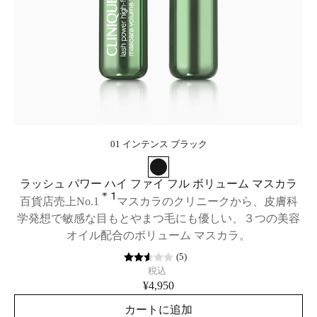
01 インテンス ブラック
ラッシュ パワー ハイ ファイ フル ボリューム マスカラ
＊1
百貨店売上No.1
マスカラのクリニークから、皮膚科
学発想で敏感な目もとやまつ毛にも優しい、３つの美容
オイル配合のボリューム マスカラ。
(
5
)
税込
¥4,950
カートに追加