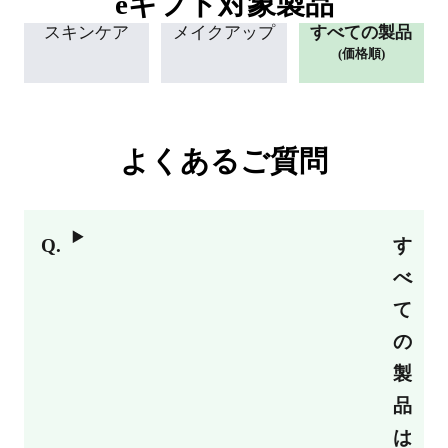
eギフト対象製品
スキンケア
メイクアップ
すべての製品
(価格順)
よくあるご質問
す
べ
て
の
製
品
は