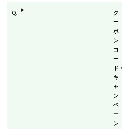
ク
ー
ポ
ン
コ
ー
ド・
キ
ャ
ン
ペ
ー
ン