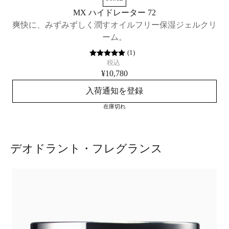
MX ハイドレーター 72
爽快に、みずみずしく潤すオイルフリー保湿ジェルクリ
ーム。
(
1
)
税込
¥10,780
入荷通知を登録
在庫切れ
デオドラント・フレグランス