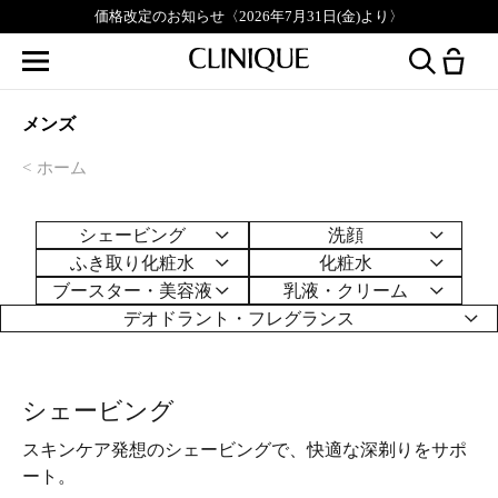
無料刻印サービス実施中。対象製品はこちら▶︎
メンズ
ホーム
シェービング
洗顔
ふき取り化粧水
化粧水
ブースター
・美容液
乳液・クリーム
デオドラント
・フレグランス
シェービング
スキンケア発想のシェービングで、快適な深剃りをサポ
ート。