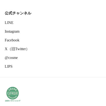
公式チャンネル
LINE
Instagram
Facebook
X（旧Twitter）
@cosme
LIPS