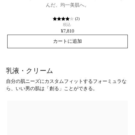
んだ、均一美肌へ。
(
2
)
税込
¥7,810
カートに追加
乳液・クリーム
自分の肌ニーズにカスタムフィットするフォーミュラな
ら、いい男の肌は「創る」ことができる。