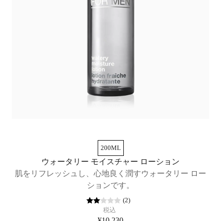
200ML
ウォータリー モイスチャー ローション
肌をリフレッシュし、心地良く潤すウォータリー ロー
ションです。
(
2
)
税込
¥10,230