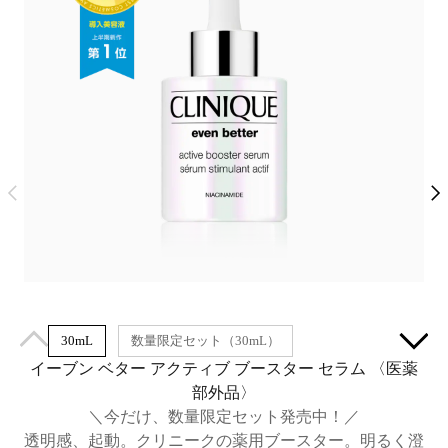
30mL
数量限定セット（30mL）
イーブン ベター アクティブ ブースター セラム​ 〈医薬
部外品〉
＼今だけ、数量限定セット発売中！／
透明感、起動。クリニークの薬用ブースター。明るく澄