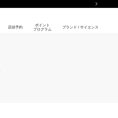
ポイント
店頭予約
ブランド / サイエンス
プログラム
、