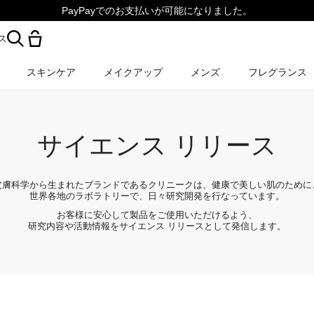
PayPayでのお支払いが可能になりました。
ス
スキンケア
メイクアップ
メンズ
フレグランス
サイエンス リリース
皮膚科学から生まれたブランドであるクリニークは、健康で美しい肌のために
世界各地のラボラトリーで、日々研究開発を行なっています。
お客様に安心して製品をご使用いただけるよう、
研究内容や活動情報をサイエンス リリースとして発信します。