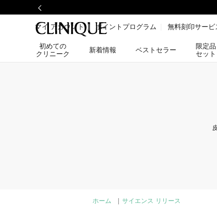
マイ アカウント
ポイントプログラム
無料刻印サービ
初めての
限定品
新着情報
ベストセラー
クリニーク
セット
ホーム
|
サイエンス リリース