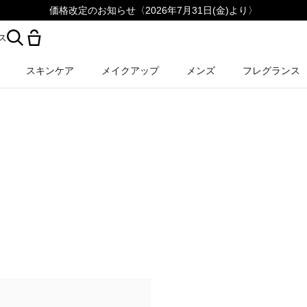
価格改定のお知らせ〈2026年7月31日(金)より〉
ス
スキンケア
メイクアップ
メンズ
フレグランス