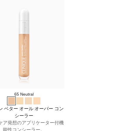
65 Neutral
ン ベター オール オーバー コン
シーラー
ケア発想のアプリケーター付機
能性コンシーラー。