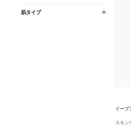
肌タイプ
イーブ
スキン