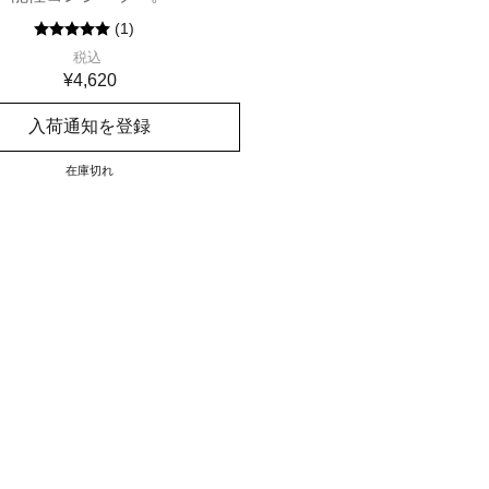
(
1
)
税込
¥4,620
入荷通知を登録
在庫切れ