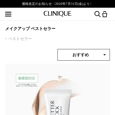
価格改定のお知らせ〈2026年7月31日(金)より〉
メイクアップ ベストセラー
ベストセラー