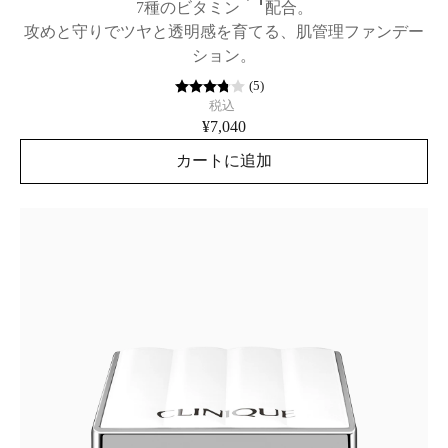
7種のビタミン
配合。
攻めと守りでツヤと透明感を育てる、肌管理ファンデー
ション。
(
5
)
税込
¥7,040
カートに追加