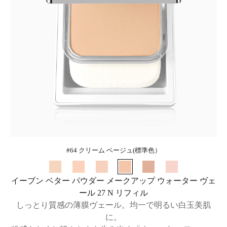
#64 クリーム ベージュ(標準色）
イーブン ベター パウダー メークアップ ウォーター ヴェ
ール 27 N リフィル
しっとり質感の薄膜ヴェール。均一で明るい白玉美肌
に。