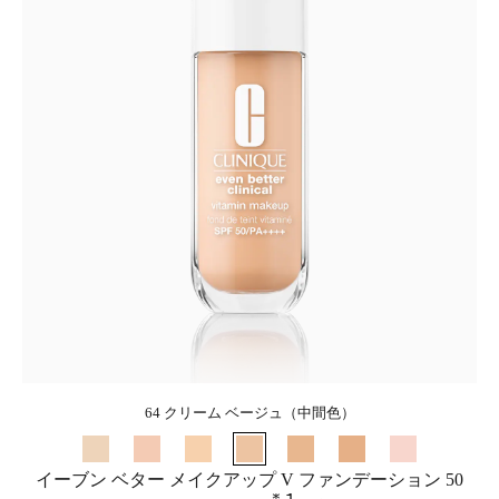
64 クリーム ベージュ（中間色）
イーブン ベター メイクアップ V ファンデーション 50
＊1