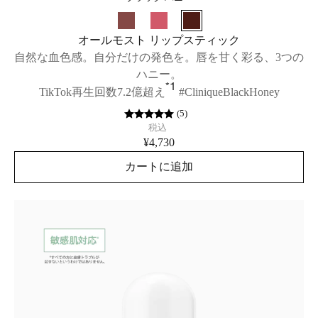
オールモスト リップスティック
自然な血色感。自分だけの発色を。唇を甘く彩る、3つの
ハニー。
*1
TikTok再生回数7.2億超え
#CliniqueBlackHoney
(
5
)
税込
¥4,730
カートに追加