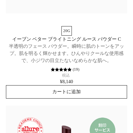
20G
イーブン ベター ブライトニング ルース パウダー C
半透明のフェース パウダー。瞬時に肌のトーンをアッ
プ。肌を明るく輝かせます。ひんやりクールな使用感
で、小ジワの目立たないなめらかな肌へ。
(
19
)
税込
¥8,140
カートに追加