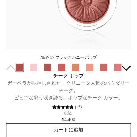
NEW 17 ブラック ハニー ポップ
チーク ポップ
ガーベラが型押しされた、クリニーク人気のパウダリー
チーク。
ピュアな彩り咲き誇る、ポップなチーク カラー。
(
15
)
税込
¥4,400
カートに追加