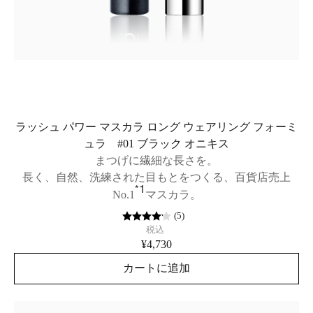
ラッシュ パワー マスカラ ロング ウェアリング フォーミ
ュラ #01 ブラック オニキス
まつげに繊細な長さを。
長く、自然、洗練された目もとをつくる、百貨店売上
*1
No.1
マスカラ。
(
5
)
税込
¥4,730
カートに追加