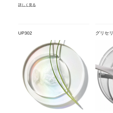
詳しく見る
UP302
グリセ