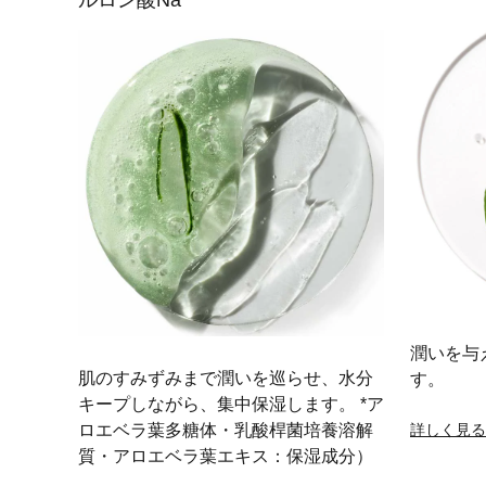
ルロン酸Na
潤いを与
肌のすみずみまで潤いを巡らせ、水分
す。
キープしながら、集中保湿します。 *ア
ロエベラ葉多糖体・乳酸桿菌培養溶解
詳しく見る
質・アロエベラ葉エキス：保湿成分）