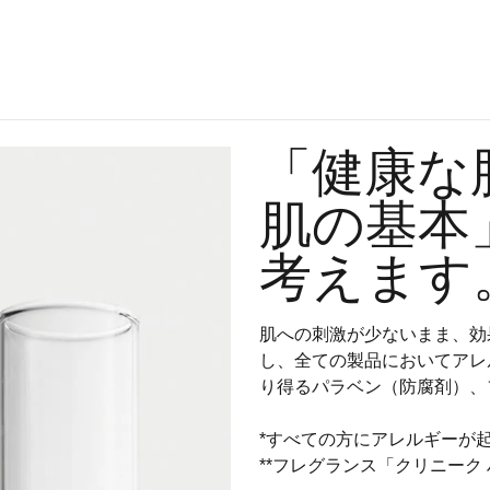
「健康な
肌の基本
考えます
肌への刺激が少ないまま、効
し、全ての製品においてアレ
り得るパラベン（防腐剤）、
*すべての方にアレルギーが
**フレグランス「クリニーク