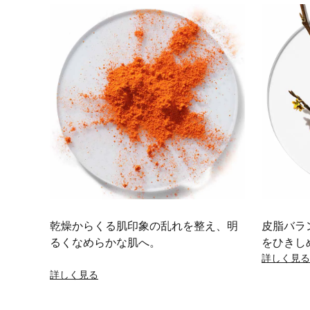
乾燥からくる肌印象の乱れを整え、明
皮脂バラ
るくなめらかな肌へ。
をひきし
詳しく見る
詳しく見る