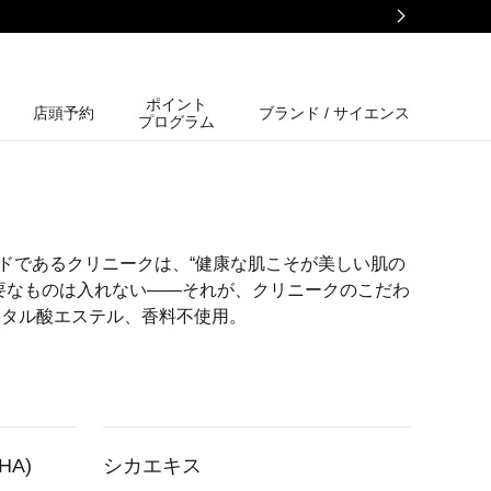
ポイント
店頭予約
ブランド / サイエンス
プログラム
ドであるクリニークは、“健康な肌こそが美しい肌の
不要なものは入れない――それが、クリニークのこだわ
フタル酸エステル、香料不使用。
A)
シカエキス