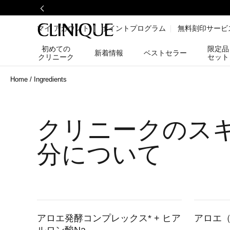
マイ アカウント
ポイントプログラム
無料刻印サービ
初めての
限定品
新着情報
ベストセラー
クリニーク
セット
Home
Ingredients
クリニークのス
分について
アロエ発酵コンプレックス* + ヒア
アロエ