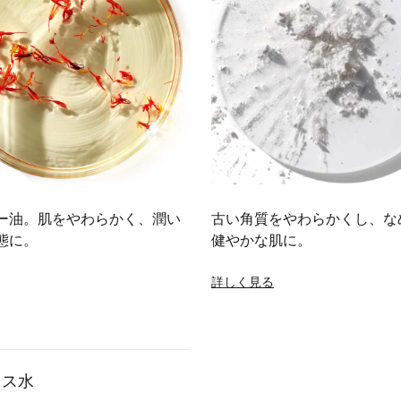
ー油。肌をやわらかく、潤い
古い角質をやわらかくし、な
態に。
健やかな肌に。
詳しく見る
リス水