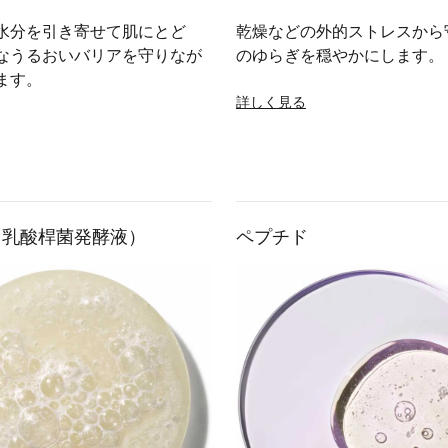
水分を引き寄せて肌にとど
乾燥などの外的ストレスから
なうるおいバリアを守りなが
のゆらぎを穏やかにします。
ます。
詳しく見る
（乳酸桿菌発酵液）
ペプチド