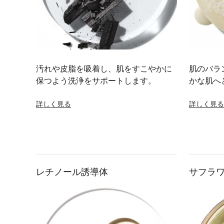
汚れや皮脂を吸着し、肌をすこやかに
肌のバラ
保つよう洗浄をサポートします。
かな肌へ
詳しく見る
詳しく見る
レチノール誘導体
サフラ