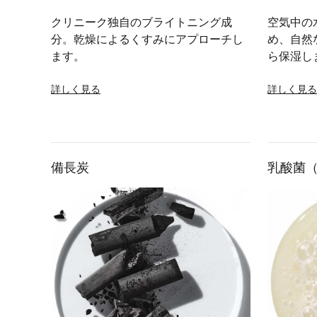
クリニーク独自のブライトニング成
空気中の
分。乾燥によるくすみにアプローチし
め、自然
ます。
ら保湿し
詳しく見る
詳しく見る
備長炭
乳酸菌