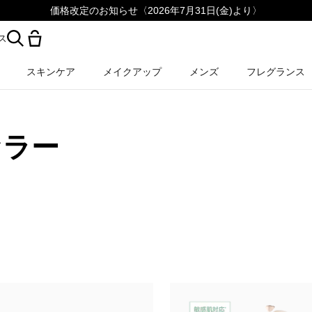
価格改定のお知らせ〈2026年7月31日(金)より〉
ス
スキンケア
メイクアップ
メンズ
フレグランス
セラー