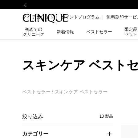
マイ アカウント
ポイントプログラム
無料刻印サービ
初めての
限定品
新着情報
ベストセラー
クリニーク
セット
スキンケア ベスト
ベストセラー
スキンケア ベストセラー
絞り込み
13
製品
カテゴリー