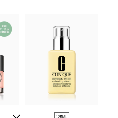
125ML