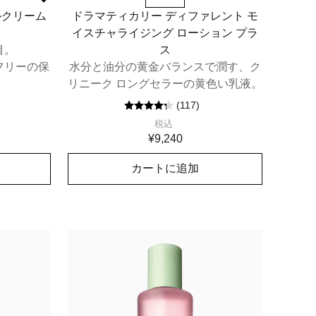
ルクリーム
ドラマティカリー ディファレント モ
イスチャライジング ローション プラ
目。
ス
フリーの保
水分と油分の黄金バランスで潤す、ク
。
リニーク ロングセラーの黄色い乳液。
(
117
)
税込
¥9,240
カートに追加