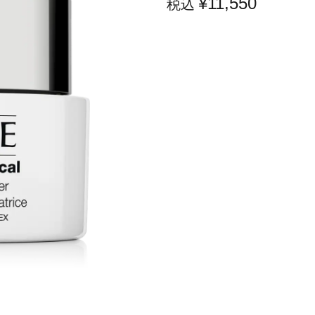
¥11,550
税込