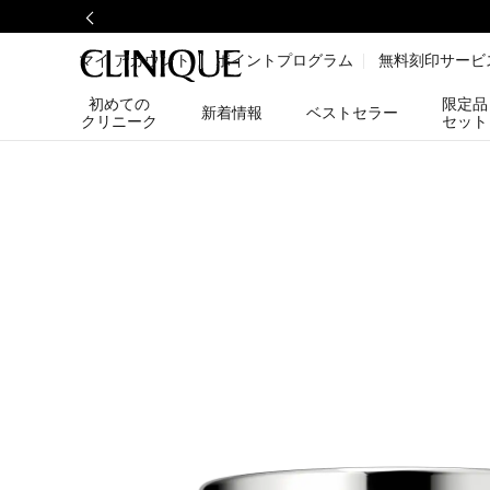
マイ アカウント
ポイントプログラム
無料刻印サービ
初めての
限定品
新着情報
ベストセラー
クリニーク
セット