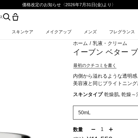
価格改定のお知らせ〈2026年7月31日(金)より〉
ス
スキンケア
メイクアップ
メンズ
フレグランス
ホーム
/
乳液・クリーム
イーブン ベター 
最初のクチコミを書く
内側から溢れるような透明感
美容液と同じブライトニング
スキンタイプ
乾燥肌, 乾燥～
50mL
1
数量