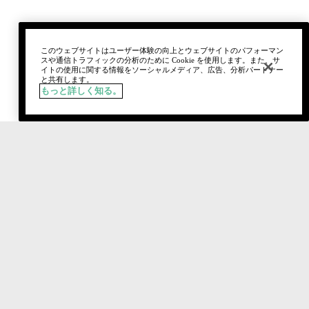
このウェブサイトはユーザー体験の向上とウェブサイトのパフォーマン
スや通信トラフィックの分析のために Cookie を使用します。また、サ
イトの使用に関する情報をソーシャルメディア、広告、分析パートナー
と共有します。
もっと詳しく知る。
税込
¥13,420
カートに追加
おすすめ製品