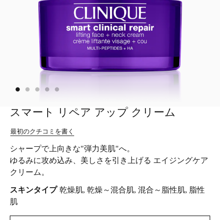
スマート リペア アップ クリーム
最初のクチコミを書く
シャープで上向きな"弾力美肌"へ。
ゆるみに攻め込み、美しさを引き上げる エイジングケア
クリーム。
スキンタイプ
乾燥肌, 乾燥～混合肌, 混合～脂性肌, 脂性
肌