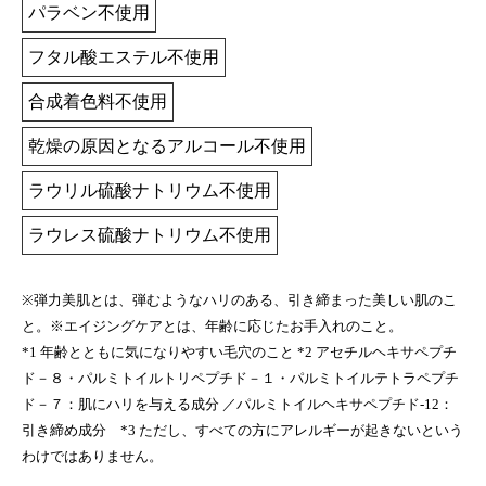
パラベン不使用
フタル酸エステル不使用
合成着色料不使用
乾燥の原因となるアルコール不使用
ラウリル硫酸ナトリウム不使用
ラウレス硫酸ナトリウム不使用
※弾力美肌とは、弾むようなハリのある、引き締まった美しい肌のこ
と。※エイジングケアとは、年齢に応じたお手入れのこと。
*1 年齢とともに気になりやすい毛穴のこと *2 アセチルヘキサペプチ
ド－８・パルミトイルトリペプチド－１・パルミトイルテトラペプチ
ド－７：肌にハリを与える成分 ／パルミトイルヘキサペプチド-12：
引き締め成分 *3 ただし、すべての方にアレルギーが起きないという
わけではありません。