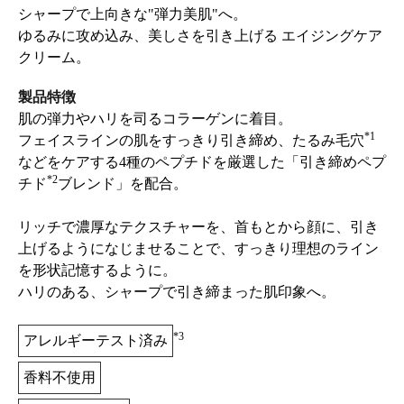
シャープで上向きな"弾力美肌"へ。
ゆるみに攻め込み、美しさを引き上げる エイジングケア
クリーム。
製品特徴
肌の弾力やハリを司るコラーゲンに着目。
*1
フェイスラインの肌をすっきり引き締め、たるみ毛穴
などをケアする4種のペプチドを厳選した「引き締めペプ
*2
チド
ブレンド」を配合。
リッチで濃厚なテクスチャーを、首もとから顔に、引き
上げるようになじませることで、すっきり理想のライン
を形状記憶するように。
ハリのある、シャープで引き締まった肌印象へ。
*3
アレルギーテスト済み
香料不使用