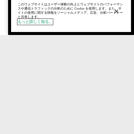
このウェブサイトはユーザー体験の向上とウェブサイトのパフォーマン
スや通信トラフィックの分析のために Cookie を使用します。また、サ
イトの使用に関する情報をソーシャルメディア、広告、分析パートナー
と共有します。
もっと詳しく知る。
税込
¥9,240
カートに追加
おすすめ製品