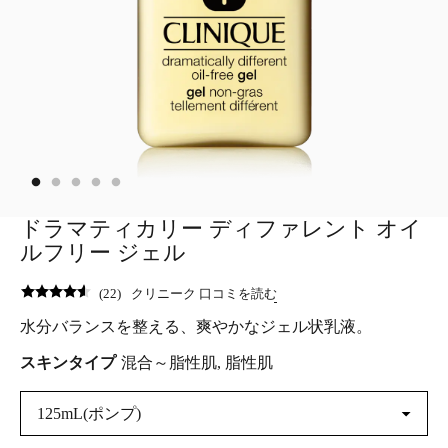
ドラマティカリー ディファレント オイ
ルフリー ジェル
(
22
)
クリニーク 口コミを読む
水分バランスを整える、爽やかなジェル状乳液。
スキンタイプ
混合～脂性肌, 脂性肌
125mL(ポンプ)