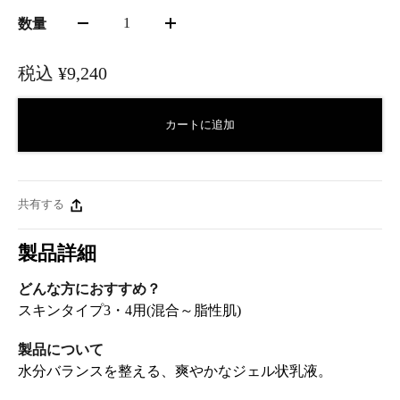
1
数量
税込
¥9,240
カートに追加
共有する
製品詳細
どんな方におすすめ？
スキンタイプ3・4用(混合～脂性肌)
製品について
水分バランスを整える、爽やかなジェル状乳液。