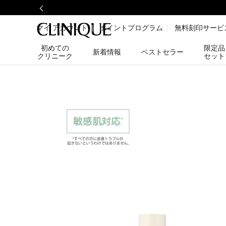
マイ アカウント
ポイントプログラム
無料刻印サービ
初めての
限定品
新着情報
ベストセラー
クリニーク
セット