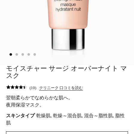
モイスチャー サージ オーバーナイト マ
スク
(
10
)
クリニーク 口コミを読む
翌朝柔らかでなめらかな肌へ。
夜用保湿マスク。
スキンタイプ
乾燥肌, 乾燥～混合肌, 混合～脂性肌, 脂性
肌