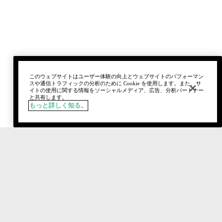
このウェブサイトはユーザー体験の向上とウェブサイトのパフォーマン
スや通信トラフィックの分析のために Cookie を使用します。また、サ
イトの使用に関する情報をソーシャルメディア、広告、分析パートナー
と共有します。
もっと詳しく知る。
税込
¥6,930
カートに追加
主な成分