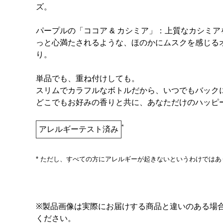
ズ。
パープルの「ココア & カシミア」：上質なカシミ
っと心満たされるような、ほのかにムスクを感じるオ
り。
単品でも、重ね付けしても。
スリムでカラフルなボトルだから、いつでもバック
どこでもお好みの香りと共に、あなただけのハッピー
*
アレルギーテスト済み
* ただし、すべての方にアレルギーが起きないというわけではあ
※製品画像は実際にお届けする商品と違いのある場
ください。