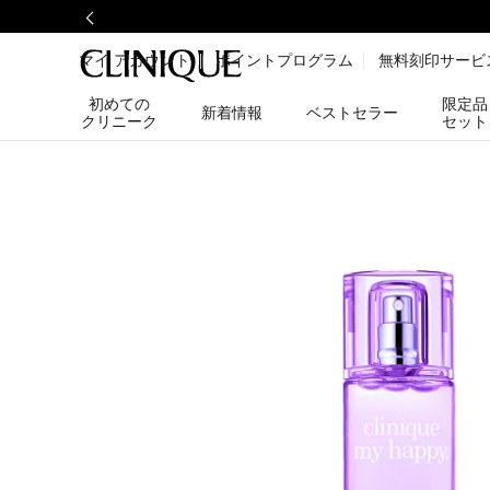
マイ アカウント
ポイントプログラム
無料刻印サービ
初めての
限定品
新着情報
ベストセラー
クリニーク
セット