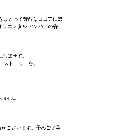
アをまとって芳醇なココアにほ
リエンタル アンバーの香
に忍ばせて。
 ストーリーを。
りません。
合がございます。予めご了承