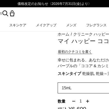
価格改定のお知らせ〈2026年7月31日(金)より〉
ス
スキンケア
メイクアップ
メンズ
フレグランス
ホーム
/
クリニーク ハッピ
マイ ハッピー ココ
最初のクチコミを書く
幸せに包まれる、あなただけ
パープルの「ココア & カシ
スキンタイプ
乾燥肌, 乾燥～
15mL
1
数量