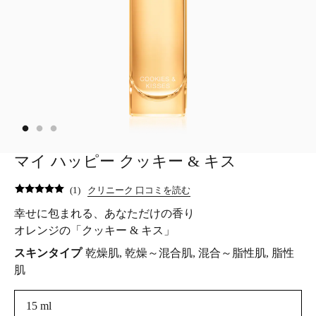
マイ ハッピー クッキー & キス
(
1
)
クリニーク 口コミを読む
幸せに包まれる、あなただけの香り
オレンジの「クッキー & キス」
スキンタイプ
乾燥肌, 乾燥～混合肌, 混合～脂性肌, 脂性
肌
15 ml