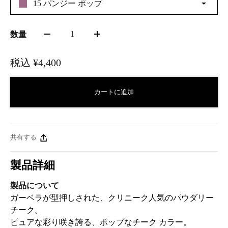
15 パンジー ポップ
1
数量
税込
¥4,400
カートに追加
共有する
製品詳細
製品について
ガーベラが型押しされた、クリニーク人気のパウダリー
チーク。
ピュアな彩り咲き誇る、ポップなチーク カラー。