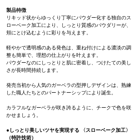
製品特徴
リキッド状からゆっくり丁寧にパウダー化する独自のス
ローベーク加工により、しっとり質感のパウダリーが、
頬にとけ込むように彩りを与えます。
軽やかで透明感のある発色は、重ね付けによる濃淡の調
整も簡単で、理想の仕上がりを叶えます。
パウダーなのにしっとりと肌に密着し、つけたての美し
さが長時間持続します。
発売当初から人気のガーベラの型押しデザインは、熟練
した職人たちとのパートナーシップにより誕生。
カラフルなガーベラが咲き誇るように、チークで色を咲
かせましょう。
●しっとり美しいツヤを実現する 〈スローベーク加工〉
（特許技術）