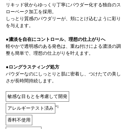
リキッド状からゆっくり丁寧にパウダー化する独自のス
ローベーク加工を採用。
しっとり質感のパウダリーが、頬にとけ込むように彩り
を与えます。
●濃淡を自在にコントロール、理想の仕上がりへ
軽やかで透明感のある発色は、重ね付けによる濃淡の調
整も簡単で、理想の仕上がりを叶えます。
●ロングラスティング処方
パウダーなのにしっとりと肌に密着し、つけたての美し
さが長時間持続します。
敏感な目もとを考慮して開発
*1
アレルギーテスト済み
香料不使用