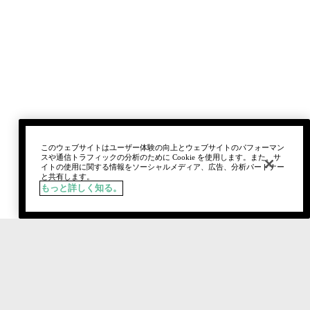
このウェブサイトはユーザー体験の向上とウェブサイトのパフォーマン
スや通信トラフィックの分析のために Cookie を使用します。また、サ
イトの使用に関する情報をソーシャルメディア、広告、分析パートナー
と共有します。
もっと詳しく知る。
税込
¥4,400
15 パンジー ポップ
カートに追加
おすすめ製品