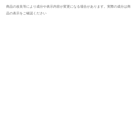
商品の改良等により成分や表示内容が変更になる場合があります。実際の成分は商
品の表示をご確認ください