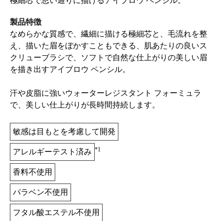
極細芯で思い通りに描けるアイブロウ ペンシル。
製品特徴
なめらかな質感で、繊細に描ける極細芯と、毛流れを整
え、描いた眉をぼかすこともできる、肌あたりの良いス
クリューブラシで、ソフトで自然な仕上がりの美しい眉
を描き出すアイブロウ ペンシル。
汗や皮脂に強いウォーターレジスタント フォーミュラ
で、美しい仕上がりが長時間持続します。
敏感は目もとを考慮して開発
*1
アレルギーテスト済み
香料不使用
パラベン不使用
フタル酸エステル不使用