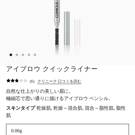
アイブロウ クイックライナー
(
6
)
クリニーク 口コミを読む
自然な仕上がりの美しい眉に。
極細芯で思い通りに描けるアイブロウ ペンシル。
スキンタイプ
乾燥肌, 乾燥～混合肌, 混合～脂性肌, 脂性
肌
0.06g