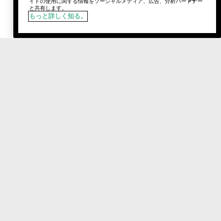
イトの使用に関する情報をソーシャルメディア、広告、分析パートナー
と共有します。
もっと詳しく知る。
税込
¥4,400
02 ソフト チェスナッツ
カートに追加
おすすめ製品