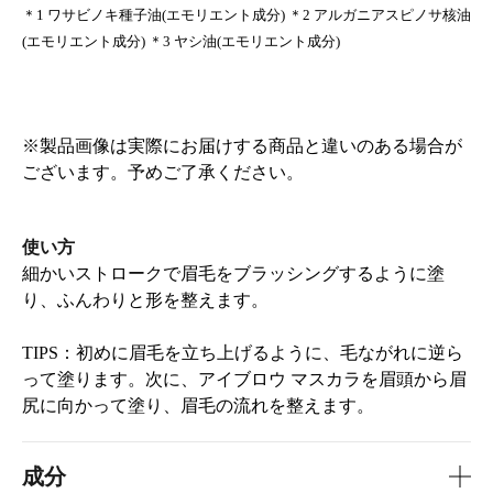
＊1 ワサビノキ種子油(エモリエント成分) ＊2 アルガニアスピノサ核油
(エモリエント成分) ＊3 ヤシ油(エモリエント成分)
※製品画像は実際にお届けする商品と違いのある場合が
ございます。予めご了承ください。
使い方
細かいストロークで眉毛をブラッシングするように塗
り、ふんわりと形を整えます。
TIPS：​初めに眉毛を立ち上げるように、毛ながれに逆ら
って塗ります。次に、アイブロウ マスカラを眉頭から眉
尻に向かって塗り、眉毛の流れを整えます。
成分