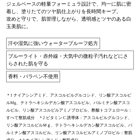
ジェルベースの軽量フォーミュラ設計で、均一に肌に密
着し、塗りたてのツヤ肌仕上がりを長時間キープ。
攻めと守りで、肌管理しながら、透明感とツヤのある白
玉美肌に。
汗や湿気に強いウォータープルーフ処方
ブルーライト・赤外線・大気中の微粒子汚れなどにさ
らされた肌を守る
香料・パラベン不使用
＊1 ナイアシンアミド、アスコルビルグルコシド、リン酸アスコルビ
ルMg、テトラヘキシルデカン酸アスコルビル、パルミチン酸アスコ
ルビル、リン酸アスコルビルアミノプロピル、酢酸トコフェロール：
すべて整肌成分 ＊2 ビタミン C 誘導体：アスコルビルグルコシド、
リン酸アスコルビルＭｇ、テトラヘキシルデカン酸アスコルビル、パ
ルミチン酸アスコルビル、リン酸アスコルビルアミノプロピル：整肌