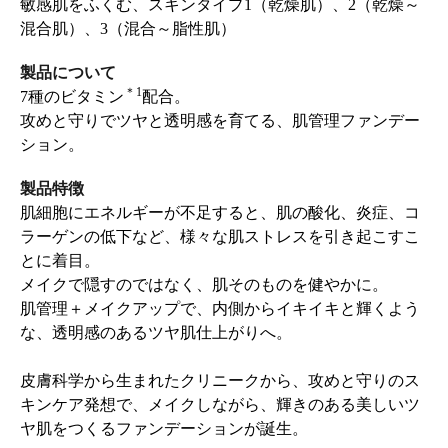
敏感肌をふくむ、スキンタイプ1（乾燥肌）、2（乾燥～
混合肌）、3（混合～脂性肌）
製品について
＊1
7種のビタミン
配合。
攻めと守りでツヤと透明感を育てる、肌管理ファンデー
ション。
製品特徴
肌細胞にエネルギーが不足すると、肌の酸化、炎症、コ
ラーゲンの低下など、様々な肌ストレスを引き起こすこ
とに着目。
メイクで隠すのではなく、肌そのものを健やかに。
肌管理＋メイクアップで、内側からイキイキと輝くよう
な、透明感のあるツヤ肌仕上がりへ。
皮膚科学から生まれたクリニークから、攻めと守りのス
キンケア発想で、メイクしながら、輝きのある美しいツ
ヤ肌をつくるファンデーションが誕生。