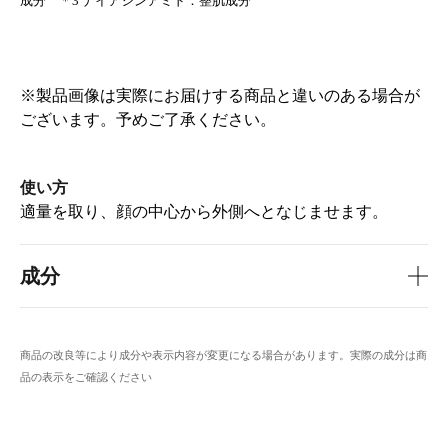
成分 ＊3 ナイアシンアミド：整肌成分
※製品画像は実際にお届けする商品と違いのある場合が
ございます。予めご了承ください。
使い方
適量を取り、顔の中心から外側へとなじませます。
成分
商品の改良等により成分や表示内容が変更になる場合があります。実際の成分は商
品の表示をご確認ください