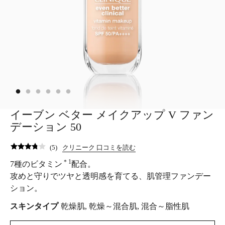
イーブン ベター メイクアップ V ファン
デーション 50
(
5
)
クリニーク 口コミを読む
＊1
7種のビタミン
配合。
攻めと守りでツヤと透明感を育てる、肌管理ファンデー
ション。
スキンタイプ
乾燥肌, 乾燥～混合肌, 混合～脂性肌