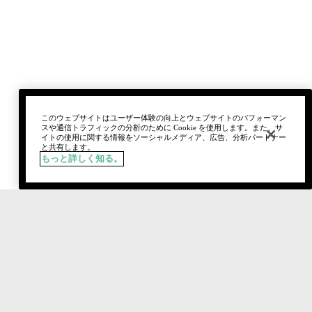
このウェブサイトはユーザー体験の向上とウェブサイトのパフォーマン
スや通信トラフィックの分析のために Cookie を使用します。また、サ
イトの使用に関する情報をソーシャルメディア、広告、分析パートナー
と共有します。
もっと詳しく知る。
税込
¥7,040
64 クリーム ベージュ（中間色）
カートに追加