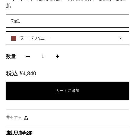
肌
7mL
ヌード ハニー
1
数量
税込
¥4,840
カートに追加
共有する
製品詳細