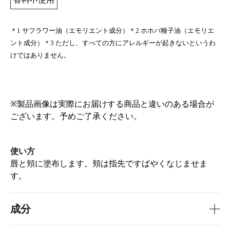
＊1 サフラワー油（エモリエント成分）＊2 ホホバ種子油（エモリエ
ント成分）＊3 ただし、すべての方にアレルギーが起きないというわ
けではありません。
※製品画像は実際にお届けする商品と違いのある場合が
ございます。予めご了承ください。
使い方
唇と頬に塗布します。頬は指先ですばやくなじませま
す。​
成分