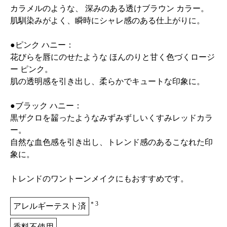
カラメルのような、 深みのある透けブラウン カラー。
肌馴染みがよく、瞬時にシャレ感のある仕上がりに。
●ピンク ハニー：
花びらを唇にのせたような ほんのりと甘く色づくロージ
ー ピンク。
肌の透明感を引き出し、柔らかでキュートな印象に。
●ブラック ハニー：
黒ザクロを齧ったようなみずみずしいくすみレッドカラ
ー。
自然な血色感を引き出し、トレンド感のあるこなれた印
象に。
トレンドのワントーンメイクにもおすすめです。
＊3
アレルギーテスト済
香料不使用