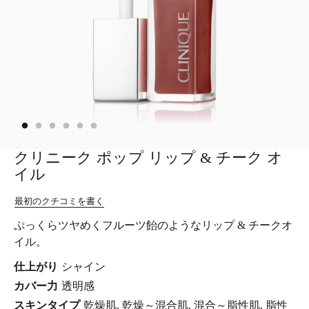
クリニーク ポップ リップ & チーク オ
イル
最初のクチコミを書く
ぷっくらツヤめくフルーツ飴のようなリップ & チークオ
イル。
仕上がり
シャイン
カバー力
透明感
スキンタイプ
乾燥肌, 乾燥～混合肌, 混合～脂性肌, 脂性