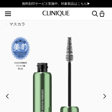
無料刻印サービス実施中。対象製品はこちら▶︎
マスカラ