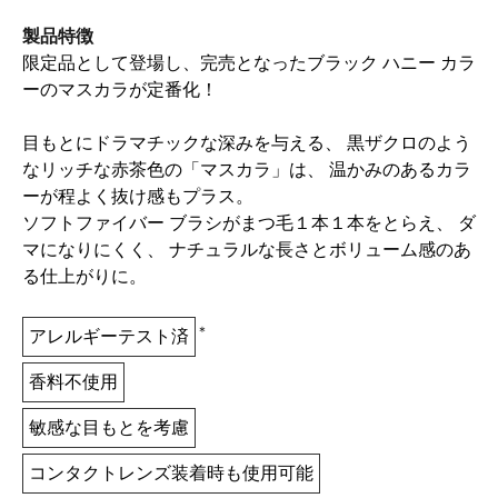
製品特徴
限定品として登場し、完売となったブラック ハニー カラ
ーのマスカラが定番化！
目もとにドラマチックな深みを与える、 黒ザクロのよう
なリッチな赤茶色の「マスカラ」は、 温かみのあるカラ
ーが程よく抜け感もプラス。
ソフトファイバー ブラシがまつ毛１本１本をとらえ、 ダ
マになりにくく、 ナチュラルな長さとボリューム感のあ
る仕上がりに。
＊
アレルギーテスト済
香料不使用
敏感な目もとを考慮
コンタクトレンズ装着時も使用可能