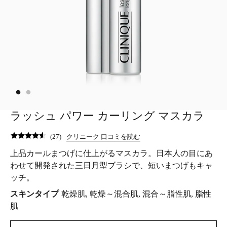
ラッシュ パワー カーリング マスカラ
(
27
)
クリニーク 口コミを読む
上品カールまつげに仕上がるマスカラ。日本人の目にあ
わせて開発された三日月型ブラシで、短いまつげもキャ
ッチ。
スキンタイプ
乾燥肌, 乾燥～混合肌, 混合～脂性肌, 脂性
肌