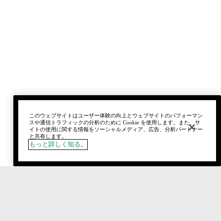
このウェブサイトはユーザー体験の向上とウェブサイトのパフォーマン
スや通信トラフィックの分析のために Cookie を使用します。また、サ
イトの使用に関する情報をソーシャルメディア、広告、分析パートナー
と共有します。
もっと詳しく知る。
税込
¥4,730
01 ブラック オニキス
カートに追加
おすすめ製品