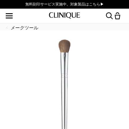
無料刻印サービス実施中。対象製品はこちら▶︎
メークツール