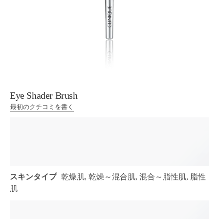
Eye Shader Brush
最初のクチコミを書く
スキンタイプ
乾燥肌, 乾燥～混合肌, 混合～脂性肌, 脂性
肌