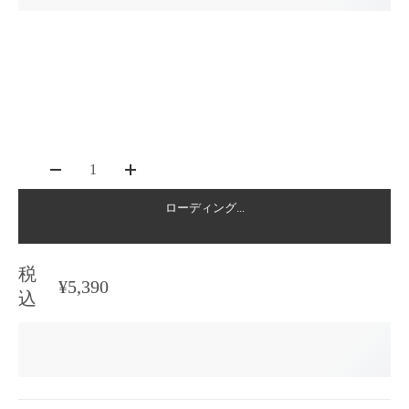
1
ローディング...
税
¥5,390
込