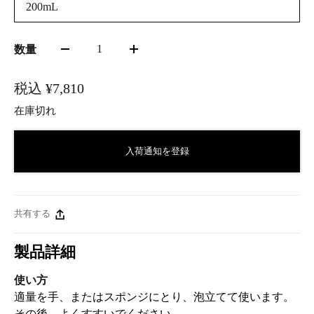
200mL
1
数量
税込
¥7,810
在庫切れ
入荷通知を登録
共有する
製品詳細
使い方
適量を手、またはスポンジにとり、泡立てて使います。
その後、よくすすいでください。