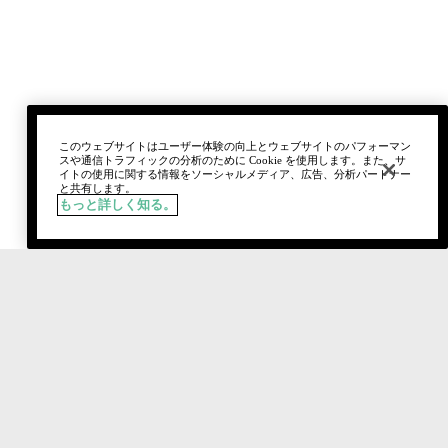
このウェブサイトはユーザー体験の向上とウェブサイトのパフォーマン
スや通信トラフィックの分析のために Cookie を使用します。また、サ
イトの使用に関する情報をソーシャルメディア、広告、分析パートナー
と共有します。
もっと詳しく知る。
税込
¥7,810
入荷通知を登録
おすすめ製品