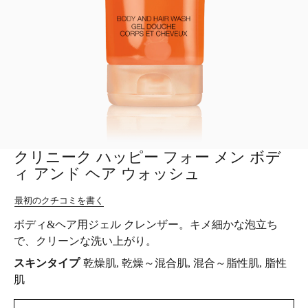
クリニーク ハッピー フォー メン ボデ
ィ アンド ヘア ウォッシュ
最初のクチコミを書く
ボディ&ヘア用ジェル クレンザー。キメ細かな泡立ち
で、クリーンな洗い上がり。
スキンタイプ
乾燥肌, 乾燥～混合肌, 混合～脂性肌, 脂性
肌