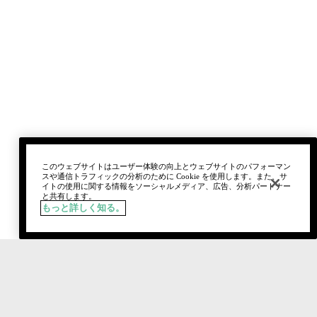
このウェブサイトはユーザー体験の向上とウェブサイトのパフォーマン
スや通信トラフィックの分析のために Cookie を使用します。また、サ
イトの使用に関する情報をソーシャルメディア、広告、分析パートナー
と共有します。
もっと詳しく知る。
税込
¥7,260
入荷通知を登録
Social media stars.