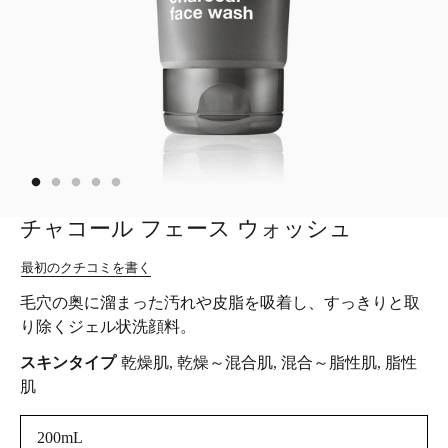
チャコール フェース ウォッシュ
最初のクチコミを書く
毛穴の奥に溜まった汚れや皮脂を吸着し、すっきりと取
り除くジェル状洗顔料。
スキンタイプ
乾燥肌, 乾燥～混合肌, 混合～脂性肌, 脂性
肌
200mL