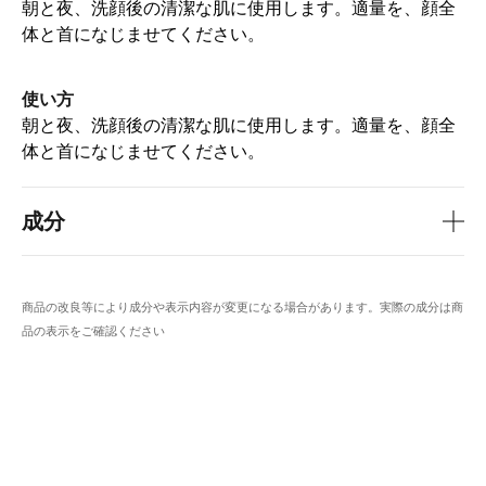
朝と夜、洗顔後の清潔な肌に使用します。適量を、顔全
体と首になじませてください。
使い方
朝と夜、洗顔後の清潔な肌に使用します。適量を、顔全
体と首になじませてください。
成分
商品の改良等により成分や表示内容が変更になる場合があります。実際の成分は商
品の表示をご確認ください