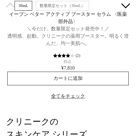
30mL
数量限定セット（30mL）
イーブン ベター アクティブ ブースター セラム​ 〈医薬
部外品〉
＼今だけ、数量限定セット発売中！／
透明感、起動。クリニークの薬用ブースター。明るく澄
んだ、均一美肌へ。
(
2
)
税込
¥7,810
カートに追加
全てをチェック
クリニークの
スキンケア シリーズ