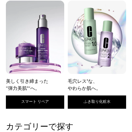
美しく引き締まった
毛穴レス
な、
*
"弾力美肌
"へ。
やわらか肌へ。
*
スマート リペア
ふき取り化粧水
カテゴリーで探す