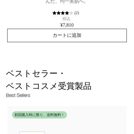
んだ、均一美肌へ。
(
2
)
税込
¥7,810
カートに追加
ベストセラー・
ベストコスメ受賞製品
Best Sellers
初回購入時に限り、送料無料！