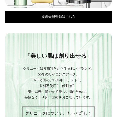
新規会員登録はこちら
「美しい肌は創り出せる」
クリニークは皮膚科学から生まれたブランド。
55年のサイエンスデータ。
600万回のアレルギー テスト
。
*1
香料不使用
。低刺激
。
*2
*3
誕生以来、健やかで美しい肌のために、
妥協なく、研究・開発をおこなっています。
クリニークについて、もっと詳しく