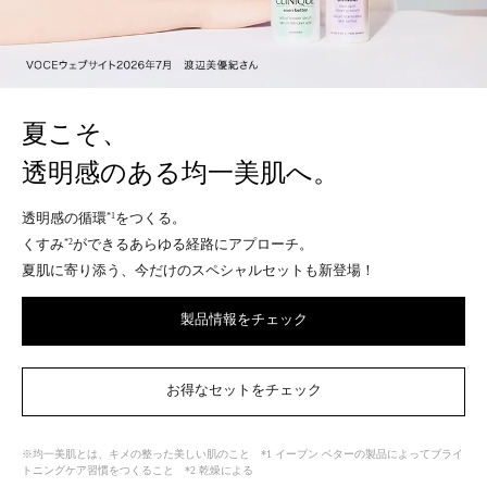
夏こそ、
透明感のある均一美肌へ。
透明感の循環
をつくる。
*1
くすみ
ができるあらゆる経路にアプローチ。
*2
夏肌に寄り添う、今だけのスペシャルセットも新登場！
製品情報をチェック
お得なセットをチェック
※均一美肌とは、キメの整った美しい肌のこと *1 イーブン ベターの製品によってブライ
トニングケア習慣をつくること *2 乾燥による