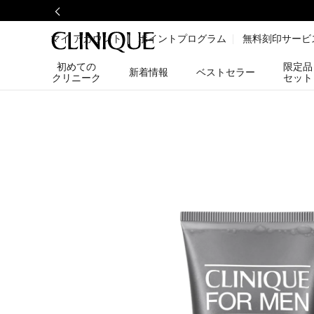
マイ アカウント
ポイントプログラム
無料刻印サービ
初めての
限定品
新着情報
ベストセラー
クリニーク
セット