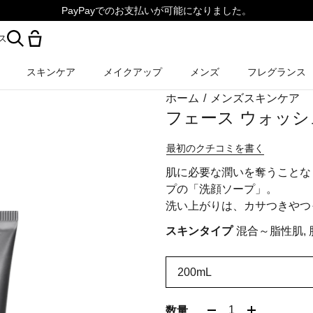
PayPayでのお支払いが可能になりました。
ス
スキンケア
メイクアップ
メンズ
フレグランス
ホーム
/
メンズスキンケア
フェース ウォッシ
最初のクチコミを書く
肌に必要な潤いを奪うことな
プの「洗顔ソープ」。
洗い上がりは、カサつきやつ
スキンタイプ
混合～脂性肌,
200mL
1
数量