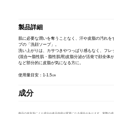
製品詳細
肌に必要な潤いを奪うことなく、汗や皮脂の汚れを
プの「洗顔ソープ」。
洗い上がりは、カサつきやつっぱり感もなく、フレ
(混合〜脂性肌・脂性肌用)皮脂分泌が活発で顔全体
など部分的に皮脂が気になる方に。
使用量目安：1-1.5㎝
成分
商品の改良等により成分や表示内容が変更になる場合があります。実際の成