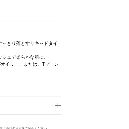
すっきり落とすリキッドタイ
ッシュで柔らかな肌に。
がオイリー、または、Tゾーン
分は商品の表示をご確認ください