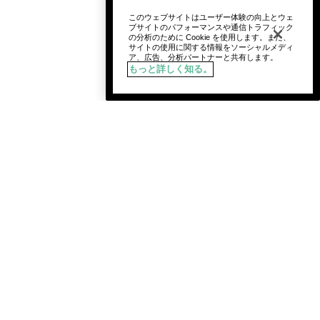
このウェブサイトはユーザー体験の向上とウェ
ブサイトのパフォーマンスや通信トラフィック
の分析のために Cookie を使用します。また、
サイトの使用に関する情報をソーシャルメディ
ア、広告、分析パートナーと共有します。
もっと詳しく知る。
入荷通知を登録