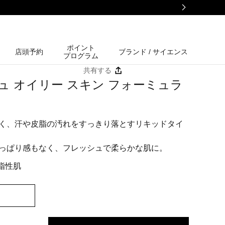
ポイント
店頭予約
ブランド / サイエンス
プログラム
共有する
ュ オイリー スキン フォーミュラ
く、汗や皮脂の汚れをすっきり落とすリキッドタイ
っぱり感もなく、フレッシュで柔らかな肌に。
 脂性肌