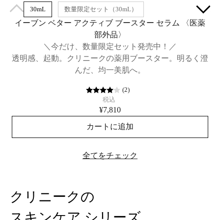
30mL
数量限定セット（30mL）
イーブン ベター アクティブ ブースター セラム​ 〈医薬
部外品〉
＼今だけ、数量限定セット発売中！／
透明感、起動。クリニークの薬用ブースター。明るく澄
んだ、均一美肌へ。
(
2
)
税込
¥7,810
カートに追加
全てをチェック
クリニークの
スキンケア シリーズ