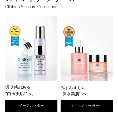
Clinique Skincare Collections
透明感のある
みずみずしい
"白玉美肌
"へ。
*
"保水美肌
"へ。
*
イーブン ベター
モイスチャー サージ