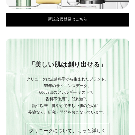
新規会員登録はこちら
「美しい肌は創り出せる」
クリニークは皮膚科学から生まれたブランド。
55年のサイエンスデータ。
600万回のアレルギー テスト
。
*1
香料不使用
。低刺激
。
*2
*3
誕生以来、健やかで美しい肌のために、
妥協なく、研究・開発をおこなっています。
クリニークについて、もっと詳しく