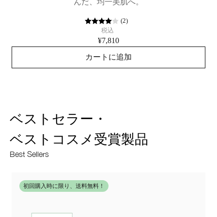
んだ、均一美肌へ。
(
2
)
税込
¥7,810
カートに追加
ベストセラー・
ベストコスメ受賞製品
Best Sellers
初回購入時に限り、送料無料！