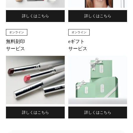
詳しくはこちら
詳しくはこちら
オンライン
オンライン
無料刻印
eギフト
サービス
サービス
詳しくはこちら
詳しくはこちら