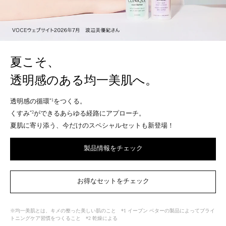
夏こそ、
透明感のある均一美肌へ。
透明感の循環
をつくる。
*1
くすみ
ができるあらゆる経路にアプローチ。
*2
夏肌に寄り添う、今だけのスペシャルセットも新登場！
製品情報をチェック
お得なセットをチェック
※均一美肌とは、キメの整った美しい肌のこと *1 イーブン ベターの製品によってブライ
トニングケア習慣をつくること *2 乾燥による