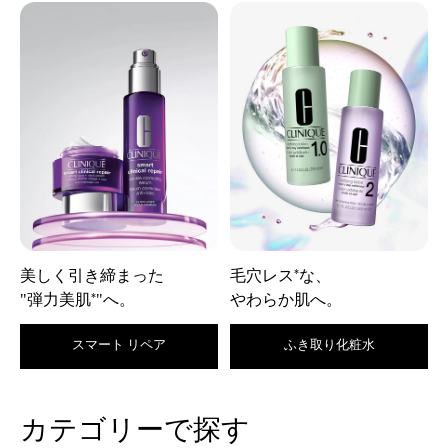
美しく引き締まった
毛穴レス
な、
*
"弾力美肌
"へ。
やわらか肌へ。
*
スマート リペア
ふき取り化粧水
カテゴリーで探す