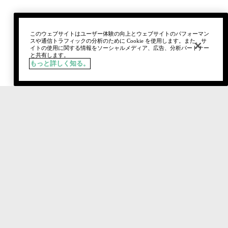
このウェブサイトはユーザー体験の向上とウェブサイトのパフォーマン
スや通信トラフィックの分析のために Cookie を使用します。また、サ
イトの使用に関する情報をソーシャルメディア、広告、分析パートナー
と共有します。
もっと詳しく知る。
税込
売り切れ
Social media stars.
おすすめのクリニーク製品やルックを紹介