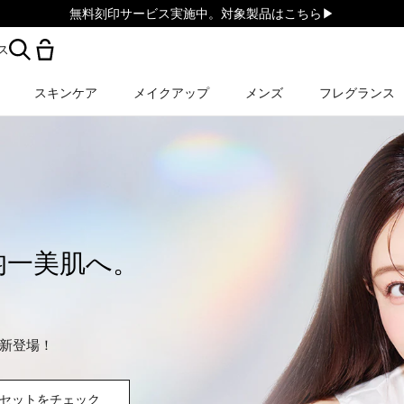
無料刻印サービス実施中。対象製品はこちら▶︎
ス
スキンケア
メイクアップ
メンズ
フレグランス
均一美肌へ。
新登場！
セットをチェック