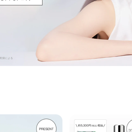
 乾燥による