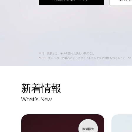
※均一美肌とは、キメの整った美しい肌のこと
*1 イーブン ベターの製品によってブライトニングケア習慣をつくること *2
新着情報
What’s New