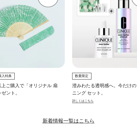
購入特典
数量限定
0円以上ご購入で「オリジナル 扇
澄みわたる透明感へ。今だけの
レゼント。
ニング セット。
詳しくはこちら
新着情報一覧はこちら